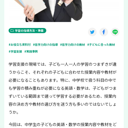
学習の指導方法・準備
#お役立ち資料付
#低学力向けの指導
#低学力向けの教材
#子どもに合った教材
#学習支援
#実践事例
学習支援の現場では、子ども一人一人の学習のつまずきが違
うからこそ、それぞれの子どもに合わせた授業内容や教材が
必要になることもあります。特に、中学校で扱う科目の中で
も学習の積み重ねが必要になる英語・数学は、子どもがつま
ずいている範囲まで遡って学習する必要があるため、授業内
容の決め方や教材の選び方を迷う方も多いのではないでしょ
うか。
今回は、中学生の子どもの英語・数学の授業内容や教材をど