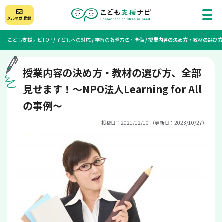
こども支援ナビTOP
/
子どもへの対応
/
学習の指導方法・準備
/
授業内容の決め方・教材の選び方、全部
授業内容の決め方・教材の選び方、全部
見せます！～NPO法人Learning for All
の事例～
投稿日：2021/12/10 （更新日：2023/10/27）