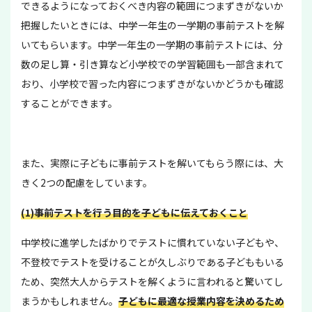
できるようになっておくべき内容の範囲につまずきがないか
把握したいときには、中学一年生の一学期の事前テストを解
いてもらいます。中学一年生の一学期の事前テストには、分
数の足し算・引き算など小学校での学習範囲も一部含まれて
おり、小学校で習った内容につまずきがないかどうかも確認
することができます。
また、実際に子どもに事前テストを解いてもらう際には、大
きく2つの配慮をしています。
(1)事前テストを行う目的を子どもに伝えておくこと
中学校に進学したばかりでテストに慣れていない子どもや、
不登校でテストを受けることが久しぶりである子どももいる
ため、突然大人からテストを解くように言われると驚いてし
まうかもしれません。
子どもに最適な授業内容を決めるため