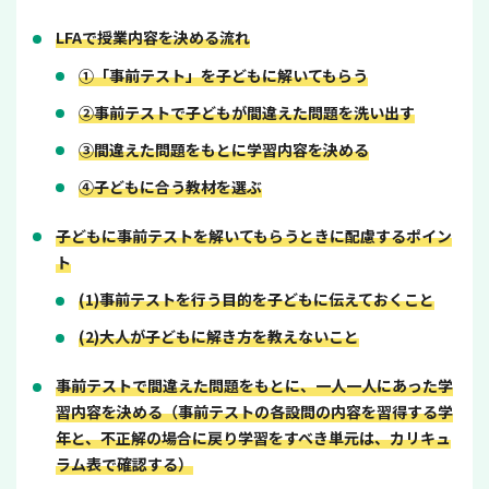
LFAで授業内容を決める流れ
①「事前テスト」を子どもに解いてもらう
②事前テストで子どもが間違えた問題を洗い出す
③間違えた問題をもとに学習内容を決める
④子どもに合う教材を選ぶ
子どもに事前テストを解いてもらうときに配慮するポイン
ト
(1)事前テストを行う目的を子どもに伝えておくこと
(2)大人が子どもに解き方を教えないこと
事前テストで間違えた問題をもとに、一人一人にあった学
習内容を決める（事前テストの各設問の内容を習得する学
年と、不正解の場合に戻り学習をすべき単元は、カリキュ
ラム表で確認する）