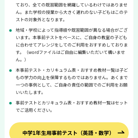
ており、全ての既習範囲を網羅しているわけではありませ
ん。また学校の授業から大きく遅れのない子どもはこのテ
ストの対象外となります。
地域・学校によって指導順や既習範囲が異なる場合がござ
います。本事前テストをベースに、ご自身の教室の子ども
に合わせてアレンジをしてのご利用をおすすめしておりま
す。（wordファイルはご自由に編集いただいて構いませ
ん。）
本事前テスト・カリキュラム表・おすすめ教材一覧は子ど
もの学力の向上を保障するものではありません。あくまで
一つの事例として、ご自身の責任の範囲でのご利用をお願
いいたします。
事前テストとカリキュラム表・おすすめ教材一覧はセット
でご活用ください。
中学1年生用事前テスト（英語・数学）