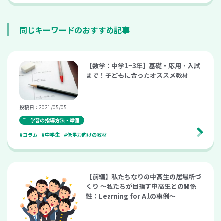
同じキーワードのおすすめ記事
【数学：中学1~3年】基礎・応用・入試
まで！子どもに合ったオススメ教材
投稿日：2021/05/05
学習の指導方法・準備
#コラム
#中学生
#低学力向けの教材
【前編】私たちなりの中高生の居場所づ
くり ～私たちが目指す中高生との関係
性：Learning for Allの事例～