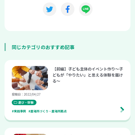
同じカテゴリのおすすめ記事
【前編】子ども主体のイベント作り～子
どもが「やりたい」と思える体験を届け
る～
投稿日：2022/04/27
遊び・体験
#実践事例
#居場所づくり・居場所拠点