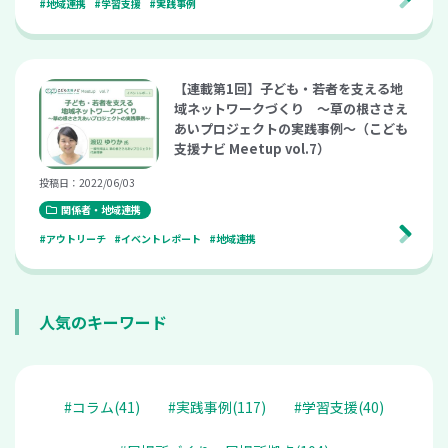
#地域連携
#学習支援
#実践事例
【連載第1回】子ども・若者を支える地
域ネットワークづくり ～草の根ささえ
あいプロジェクトの実践事例～（こども
支援ナビ Meetup vol.7）
投稿日：2022/06/03
関係者・地域連携
#アウトリーチ
#イベントレポート
#地域連携
人気のキーワード
#コラム(41)
#実践事例(117)
#学習支援(40)