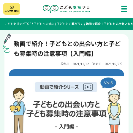
こども支援ナビTOP
/
子どもへの対応
/
子どもとの繋がり方
/
動画で紹介！子どもとの出会い方
動画で紹介！子どもとの出会い方と子ど
も募集時の注意事項【入門編】
投稿日：2021/11/12 （更新日：2023/10/27）