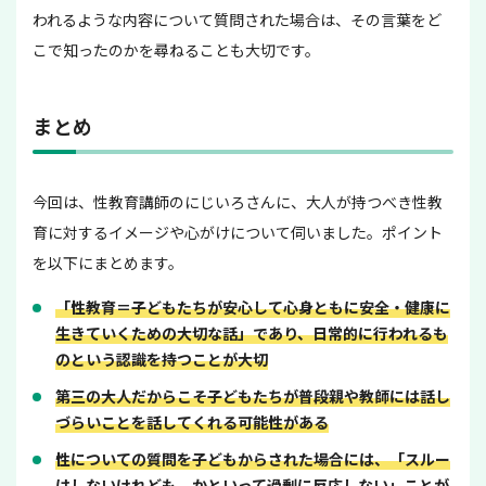
われるような内容について質問された場合は、その言葉をど
こで知ったのかを尋ねることも大切です。
まとめ
今回は、性教育講師のにじいろさんに、大人が持つべき性教
育に対するイメージや心がけについて伺いました。ポイント
を以下にまとめます。
「性教育＝子どもたちが安心して心身ともに安全・健康に
生きていくための大切な話」であり、日常的に行われるも
のという認識を持つことが大切
第三の大人だからこそ子どもたちが普段親や教師には話し
づらいことを話してくれる可能性がある
性についての質問を子どもからされた場合には、「スルー
はしないけれども、かといって過剰に反応しない」ことが