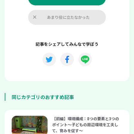
あまり役に立たなかった
記事をシェアしてみんなで学ぼう
同じカテゴリのおすすめ記事
【前編】環境構成：8つの要素と3つの
ポイント〜子どもの周辺環境を工夫し
て、育みを促す〜