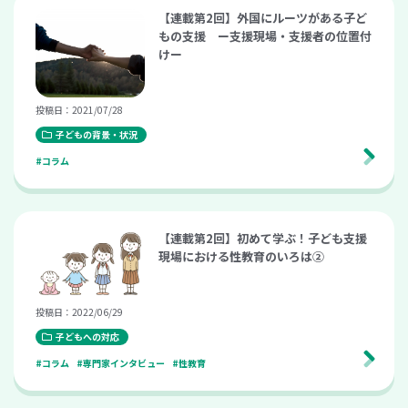
【連載第2回】外国にルーツがある子ど
もの支援 ー支援現場・支援者の位置付
けー
投稿日：2021/07/28
子どもの背景・状況
#コラム
【連載第2回】初めて学ぶ！子ども支援
現場における性教育のいろは②
投稿日：2022/06/29
子どもへの対応
#コラム
#専門家インタビュー
#性教育