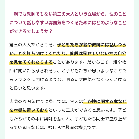
—親でも教師でもない第三の大人という立場から、性のこと
について話しやすい雰囲気をつくるためにはどのようなこと
ができるでしょうか？
第三の大人だからこそ、
子どもたちが親や教師には話しづら
いことを打ち明けてくれたり、普段は見せていない素の自分
を見せてくれたりする
ことがあります。だからこそ、親や教
師に聞いたら怒られそう、と子どもたちが思うようなことで
もフランクに聞けるような、明るい雰囲気をつくっていける
と良いと思います。
実際の雰囲気作りに際しては、例えば
何か性に関する本など
を本棚に置いておく
といった工夫ができると思います。子ど
もたちがその本に興味を惹かれ、子どもたち同士で盛り上が
っている時などは、むしろ性教育の機会です。