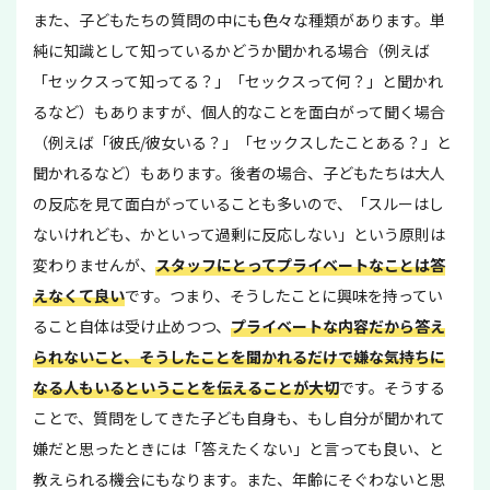
また、子どもたちの質問の中にも色々な種類があります。単
純に知識として知っているかどうか聞かれる場合（例えば
「セックスって知ってる？」「セックスって何？」と聞かれ
るなど）もありますが、個人的なことを面白がって聞く場合
（例えば「彼氏/彼女いる？」「セックスしたことある？」と
聞かれるなど）もあります。後者の場合、子どもたちは大人
の反応を見て面白がっていることも多いので、「スルーはし
ないけれども、かといって過剰に反応しない」という原則は
変わりませんが、
スタッフにとってプライベートなことは答
えなくて良い
です。つまり、そうしたことに興味を持ってい
ること自体は受け止めつつ、
プライベートな内容だから答え
られないこと、そうしたことを聞かれるだけで嫌な気持ちに
なる人もいるということを伝えることが大切
です。そうする
ことで、質問をしてきた子ども自身も、もし自分が聞かれて
嫌だと思ったときには「答えたくない」と言っても良い、と
教えられる機会にもなります。また、年齢にそぐわないと思