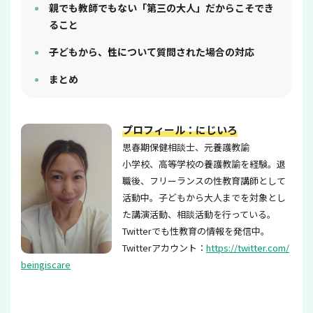
親でも教師でもない「第三の大人」だからこそでき
ること
子どもから、性について質問された場合の対応
まとめ
プロフィール：にじいろ
思春期保健相談士、元養護教諭
小学校、高等学校の養護教諭を経験。退
職後、フリーランスの性教育講師として
活動中。子どもから大人までを対象とし
た講演活動、相談活動を行っている。
Twitterでも性教育の情報を発信中。
Twitterアカウント：
https://twitter.com/
beingiscare