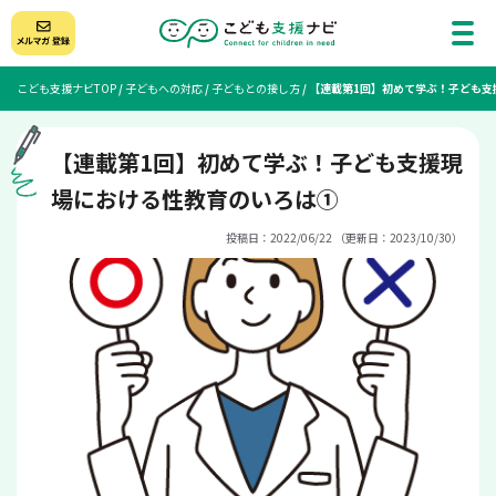
こども支援ナビTOP
/
子どもへの対応
/
子どもとの接し方
/
【連載第1回】初めて学ぶ！子ども支
【連載第1回】初めて学ぶ！子ども支援現
場における性教育のいろは①
投稿日：2022/06/22 （更新日：2023/10/30）