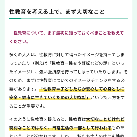
性教育を考える上で、まず大切なこと
—性教育について、まず最初に知っておくべきことを教えて
ください。
多くの大人は、性教育に対して偏ったイメージを持ってしま
っていたり（例えば「性教育＝性交や妊娠などの話」といっ
たイメージ）、強い抵抗感を持ってしまっていたりします。そ
のため、まずは性教育についてのイメージチェンジをする必
要があります。
「性教育＝子どもたちが安心して心身ともに
安全・健康に生きていくための大切な話」
という捉え方をす
ることが重要です。
そのように性教育を捉えると、性教育は
大切なことだけれど
特別なことではなく、日常生活の一部として行われる
ものだ
ということが分かります。しかし、私たち大人の中にも性教