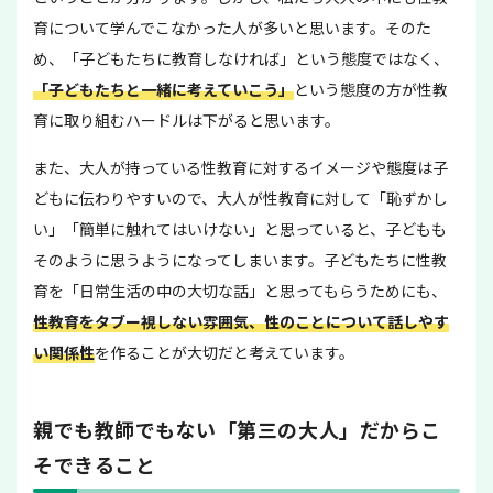
育について学んでこなかった人が多いと思います。そのた
め、「子どもたちに教育しなければ」という態度ではなく、
「子どもたちと一緒に考えていこう」
という態度の方が性教
育に取り組むハードルは下がると思います。
また、大人が持っている性教育に対するイメージや態度は子
どもに伝わりやすいので、大人が性教育に対して「恥ずかし
い」「簡単に触れてはいけない」と思っていると、子どもも
そのように思うようになってしまいます。子どもたちに性教
育を「日常生活の中の大切な話」と思ってもらうためにも、
性教育をタブー視しない雰囲気、性のことについて話しやす
い関係性
を作ることが大切だと考えています。
親でも教師でもない「第三の大人」だからこ
そできること