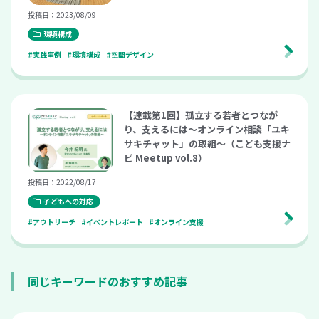
投稿日：2023/08/09
環境構成
#実践事例
#環境構成
#空間デザイン
【連載第1回】孤立する若者とつなが
り、支えるには～オンライン相談「ユキ
サキチャット」の取組～（こども支援ナ
ビ Meetup vol.8）
投稿日：2022/08/17
子どもへの対応
#アウトリーチ
#イベントレポート
#オンライン支援
同じキーワードのおすすめ記事