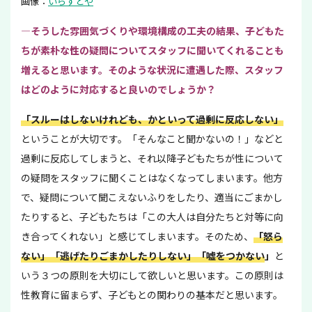
画像：
いらすとや
—そうした雰囲気づくりや環境構成の工夫の結果、子どもた
ちが素朴な性の疑問についてスタッフに聞いてくれることも
増えると思います。そのような状況に遭遇した際、スタッフ
はどのように対応すると良いのでしょうか？
「スルーはしないけれども、かといって過剰に反応しない」
ということが大切です。「そんなこと聞かないの！」などと
過剰に反応してしまうと、それ以降子どもたちが性について
の疑問をスタッフに聞くことはなくなってしまいます。他方
で、疑問について聞こえないふりをしたり、適当にごまかし
たりすると、子どもたちは「この大人は自分たちと対等に向
き合ってくれない」と感じてしまいます。そのため、
「怒ら
ない」「逃げたりごまかしたりしない」「嘘をつかない
」
と
いう３つの原則を大切にして欲しいと思います。この原則は
性教育に留まらず、子どもとの関わりの基本だと思います。