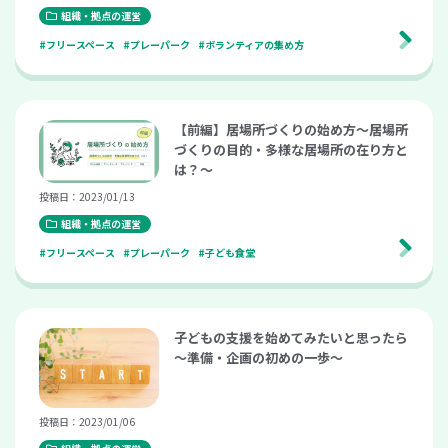
組織・拠点の運営
#フリースペース
#プレーパーク
#ボランティアの集め方
【前編】居場所づくりの始め方～居場所
づくりの目的・多様な居場所の在り方と
は？～
投稿日：2023/01/13
組織・拠点の運営
#フリースペース
#プレーパーク
#子ども食堂
子どもの支援を始めてみたいと思ったら
～準備・企画の初めの一歩～
投稿日：2023/01/06