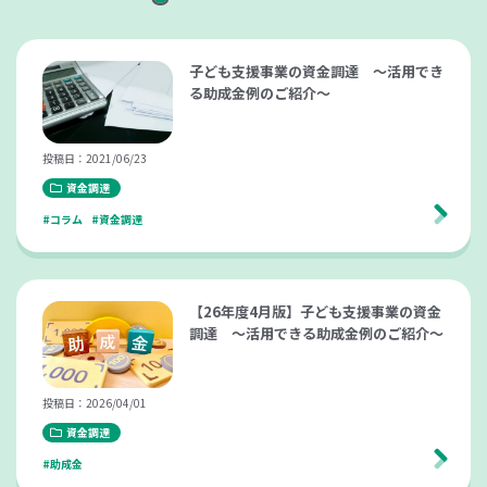
子ども支援事業の資金調達 ～活用でき
る助成金例のご紹介～
投稿日：2021/06/23
資金調達
#コラム
#資金調達
【26年度4月版】子ども支援事業の資金
調達 〜活用できる助成金例のご紹介〜
投稿日：2026/04/01
資金調達
#助成金