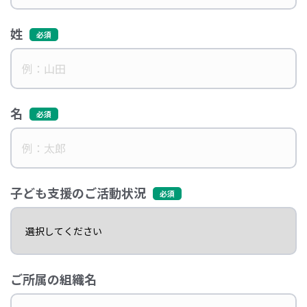
姓
名
子ども支援のご活動状況
ご所属の組織名