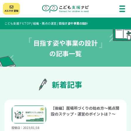
こども支援ナビTOP
/
組織・拠点の運営
/
目指す姿や事業の設計
目指す姿や事業の設計
の記事一覧
新着記事
【後編】居場所づくりの始め方～拠点開
設のステップ・運営のポイントは？～
投稿日：2023/01/18