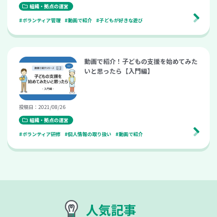
組織・拠点の運営
#ボランティア管理
#動画で紹介
#子どもが好きな遊び
動画で紹介！子どもの支援を始めてみた
いと思ったら【入門編】
投稿日：2021/08/26
組織・拠点の運営
#ボランティア研修
#個人情報の取り扱い
#動画で紹介
人気記事