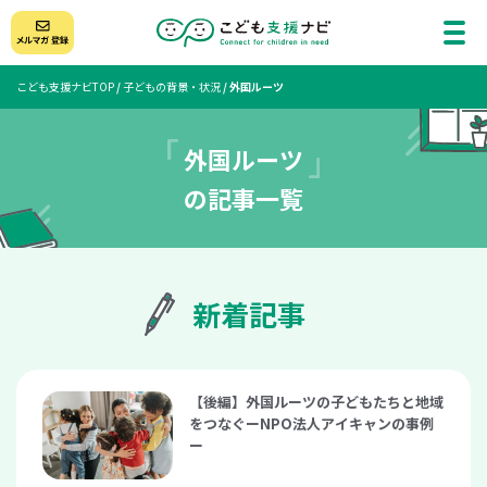
こども支援ナビTOP
/
子どもの背景・状況
/
外国ルーツ
外国ルーツ
の記事一覧
新着記事
【後編】外国ルーツの子どもたちと地域
をつなぐーNPO法人アイキャンの事例
ー