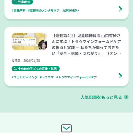
児童虐待
#実践事例
#支援者のメンタルケア
#虐待の疑い
【連載第4回】児童精神科医 山口有紗さ
んに学ぶ「トラウマインフォームドケア
の視点と実践 ― 私たちが知っておきた
い『安全・信頼・つながり』」（オンラ
イン研修）
投稿日：2026/01/28
その他の子どもの背景・状況
#ウェルビーイング
#トラウマ
#トラウマインフォームドケア
人気記事をもっと見る