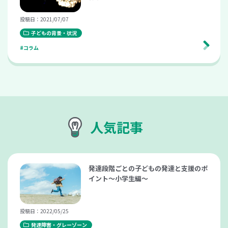
投稿日：2021/07/07
子どもの背景・状況
#コラム
人気記事
発達段階ごとの子どもの発達と支援のポ
イント～小学生編～
投稿日：2022/05/25
発達障害・グレーゾーン