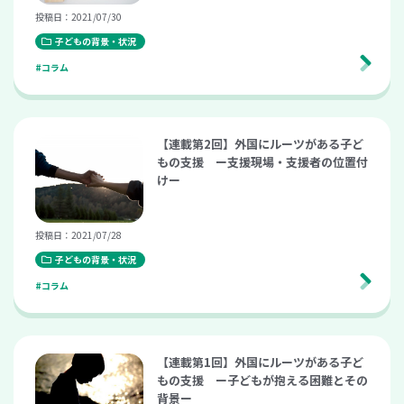
投稿日：2021/07/30
子どもの背景・状況
#コラム
【連載第2回】外国にルーツがある子ど
もの支援 ー支援現場・支援者の位置付
けー
投稿日：2021/07/28
子どもの背景・状況
#コラム
【連載第1回】外国にルーツがある子ど
もの支援 ー子どもが抱える困難とその
背景ー