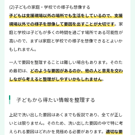
(2)子どもの家庭・学校での様子も想像する
子どもは支援現場以外の場所でも生活をしているので、支援
現場以外での様子を想像して要因を出すことが大切です
。家
庭と学校は子どもが多くの時間を過ごす場所である可能性が
高いので、まずは家庭と学校での様子を想像できるとよいか
もしれません。
一人で要因を整理することは難しい場合もあります。そのた
め最初は、
どのような要因があるのか、他の人と意見を交わ
しながら考えると整理がしやすいかもしれません
。
子どもから得たい情報を整理する
上記で洗い出した要因はあくまでも仮説であり、全てが正し
いとは限りません。そのため、洗い出した要因の中で特に考
えられる要因はどれかを見極める必要があります。
適切な要