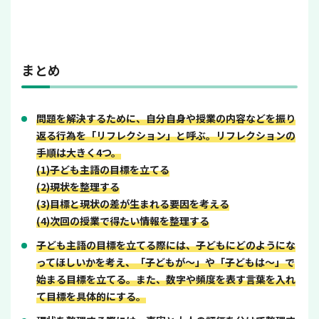
まとめ
問題を解決するために、自分自身や授業の内容などを振り
返る行為を「リフレクション」と呼ぶ。リフレクションの
手順は大きく4つ。
(1)子ども主語の目標を立てる
(2)現状を整理する
(3)目標と現状の差が生まれる要因を考える
(4)次回の授業で得たい情報を整理する
子ども主語の目標を立てる際には、子どもにどのようにな
ってほしいかを考え、「子どもが～」や「子どもは～」で
始まる目標を立てる。また、数字や頻度を表す言葉を入れ
て目標を具体的にする。