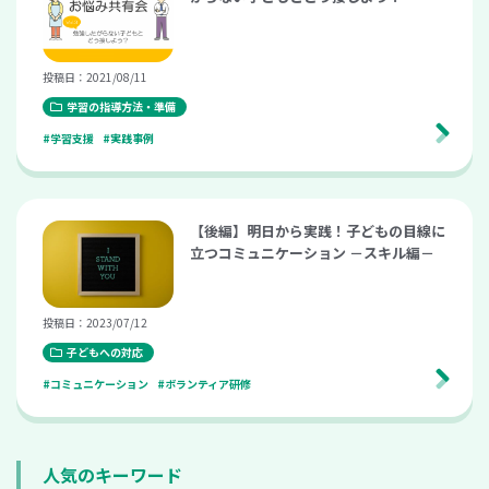
投稿日：2021/08/11
学習の指導方法・準備
#学習支援
#実践事例
【後編】明日から実践！子どもの目線に
立つコミュニケーション －スキル編－
投稿日：2023/07/12
子どもへの対応
#コミュニケーション
#ボランティア研修
人気のキーワード