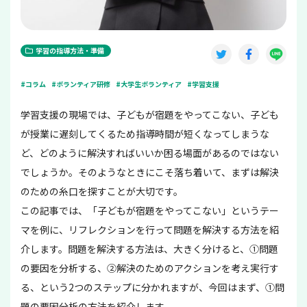
学習の指導方法・準備
#コラム
#ボランティア研修
#大学生ボランティア
#学習支援
学習支援の現場では、子どもが宿題をやってこない、子ども
が授業に遅刻してくるため指導時間が短くなってしまうな
ど、どのように解決すればいいか困る場面があるのではない
でしょうか。そのようなときにこそ落ち着いて、まずは解決
のための糸口を探すことが大切です。
この記事では、「子どもが宿題をやってこない」というテー
マを例に、リフレクションを行って問題を解決する方法を紹
介します。問題を解決する方法は、大きく分けると、①問題
の要因を分析する、②解決のためのアクションを考え実行す
る、という2つのステップに分かれますが、今回はまず、①問
題の要因分析の方法を紹介します。