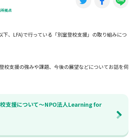
場所拠点
 All (以下、LFA)で行っている「別室登校支援」の取り組みにつ
登校支援の強みや課題、今後の展望などについてお話を伺
支援について～NPO法人Learning for