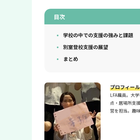
目次
学校の中での支援の強みと課題
別室登校支援の展望
まとめ
プロフィール
LFA職員。大
点・居場所支援
営を担当。趣