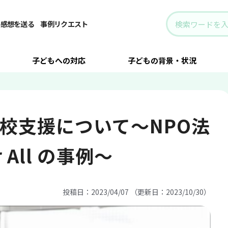
登校支援について～NPO法人Learning for All の事例～
・感想を送る
事例リクエスト
子どもへの対応
子どもの背景・状況
校支援について～NPO法
or All の事例～
投稿日：2023/04/07 （更新日：2023/10/30）