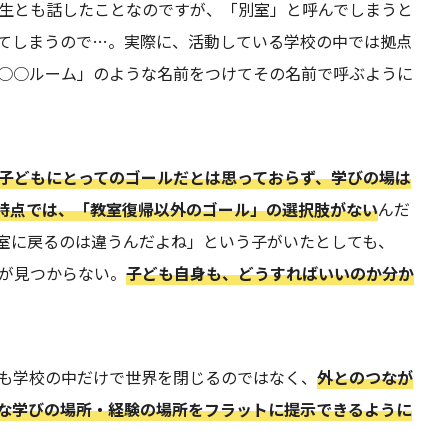
生とも話したことなのですが、「別室」と呼んでしまうと
てしまうので…。実際に、活動している学校の中では拠点
○○ルーム」のような名前をつけてその名前で呼ぶように
子どもにとってのゴールだとは思っておらず、学びの場は
時点では、「教室復帰以外のゴール」の選択肢がない
んだ
室に戻るのは違うんだよね」という子がいたとしても、
が見つからない。
子ども自身も、どうすればいいのか分か
も学校の中だけで世界を閉じるのではなく、
外とのつなが
な学びの場所・経験の場所をフラットに提示できるように