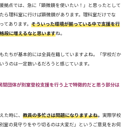
援拠点では、急に「顕微鏡を使いたい！」と思ったとして
たら理科室に行けば顕微鏡があります。理科室だけでな
ってあります。
そういった環境が揃っている中で支援を行
格段に増えるなと思います
ね。
もたちが基本的には全員在籍していますよね。「学校だか
いうのは一定数いるだろうと感じています。
な民間団体が別室登校支援を行う上で特徴的だと思う部分は
えた時に、
教員の多忙さは問題になりますよね
。
実際学校
別室の見守りをやり切るのは大変だ」というご意見をお伺