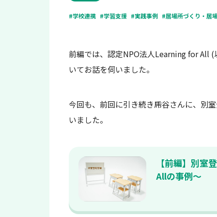
#学校連携
#学習支援
#実践事例
#居場所づくり・居
前編では、認定NPO法人Learning for
いてお話を伺いました。
今回も、前回に引き続き乕谷さんに、別室
いました。
【前編】別室登校
Allの事例～