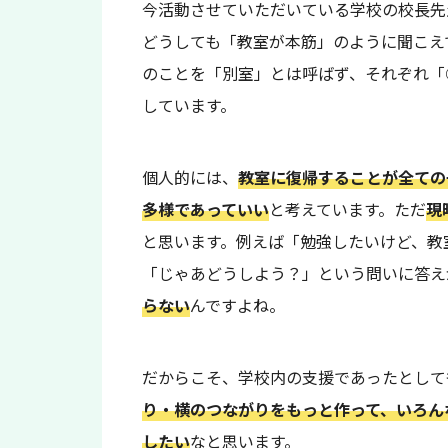
今活動させていただいている学校の校長先
どうしても「教室が本筋」のように聞こえ
のことを「別室」とは呼ばず、それぞれ「
しています。
個人的には、
教室に復帰することが全ての
多様であっていい
と考えています。ただ
現
と思います。例えば「勉強したいけど、教
「じゃあどうしよう？」という問いに答え
らない
んですよね。
だからこそ、学校内の支援であったとして
り・横のつながりをもっと作って、いろん
したい
なと思います。