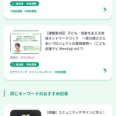
関係者・地域連携
#地域連携
#実践事例
【連載第4回】子ども・若者を支える地
域ネットワークづくり ～草の根ささえ
あいプロジェクトの実践事例～（こども
支援ナビ Meetup vol.7）
投稿日：2022/06/15
関係者・地域連携
#アウトリーチ
#イベントレポート
#地域連携
同じキーワードのおすすめ記事
【前編】コミュニティデザインに学ぶ！