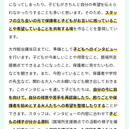
になってしまったり、子どもがきちんと自分の希望を伝えら
れなかったりすることも多いと思います。そのため、
スタッ
フの立ち会いの元で保護者と子どもがお互いに困っているこ
とや希望していることを共有する場
を作ることを重視してい
ます。
大作戦会議当日までに、準備として
子どもへのインタビュー
を行います。子どもが今楽しいことや得意なこと、居場所支
援拠点でできるようになったこと、保護者に見せたいもの、
などを聞きます。また、今困っていることや、保護者や学校
の先生など、関わる大人へのお願いなども聞き出しておきま
す。このインタビューを通して子どもたちは、
自分の今に目
を向けて、自分の得意や苦手を再認識したり、困りごとや保
護者を始めとする大人たちへの希望を整理したりする
ことが
できます。スタッフは、インタビューの内容に合わせて
子ど
もの様子が分かる資料
（居場所支援拠点での活動の様子を撮