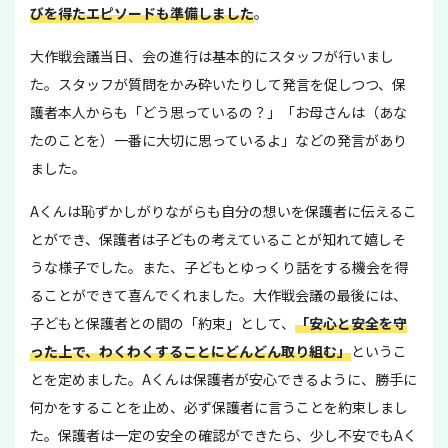
びを得たエピソードも準備しました
。
大作戦会議当日、会の進行は基本的にスタッフが行いまし
た。スタッフが質問をかみ砕いたりして発言を促しつつ、保
護者本人からも「どう思っているの？」「お母さんは（あな
たのことを）一番に大切に思っているよ」などの発言があり
ました。
Aくんは恥ずかしがりながらも自分の想いを保護者に伝えるこ
とができ、保護者は子どもの考えていることが知れて嬉しそ
うな様子でした。また、子どもとゆっくり話をする機会を得
ることができて喜んでくれました。大作戦会議の最後には、
子どもと保護者との間の「約束」として、
「安心と安全を守
った上で、わくわくすることにどんどん取り組む」
というこ
とを定めました。Aくんは保護者が安心できるように、勝手に
何かをすることを止め、必ず保護者に言うことを約束しまし
た。保護者は一定の安全の確認ができたら、少し不安でもAく