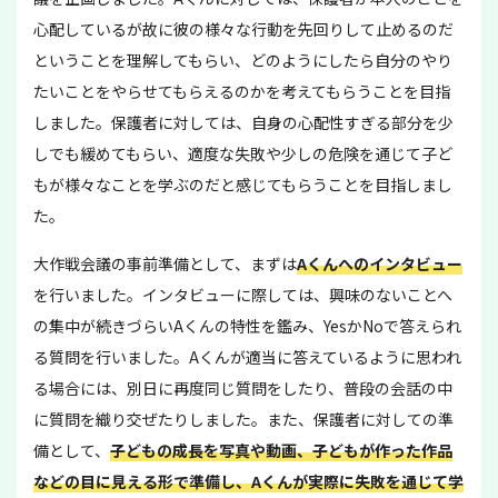
心配しているが故に彼の様々な行動を先回りして止めるのだ
ということを理解してもらい、どのようにしたら自分のやり
たいことをやらせてもらえるのかを考えてもらうことを目指
しました。保護者に対しては、自身の心配性すぎる部分を少
しでも緩めてもらい、適度な失敗や少しの危険を通じて子ど
もが様々なことを学ぶのだと感じてもらうことを目指しまし
た。
大作戦会議の事前準備として、まずは
Aくんへのインタビュー
を行いました。インタビューに際しては、興味のないことへ
の集中が続きづらいAくんの特性を鑑み、YesかNoで答えられ
る質問を行いました。Aくんが適当に答えているように思われ
る場合には、別日に再度同じ質問をしたり、普段の会話の中
に質問を織り交ぜたりしました。また、保護者に対しての準
備として、
子どもの成長を写真や動画、子どもが作った作品
などの目に見える形で準備し、Aくんが実際に失敗を通じて学