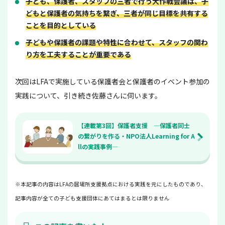
子ども、保護者、スタッフの三者で行う大作戦会議は、子
どもと保護者の気持ちを繋ぎ、三者が同じ目標を共有する
ことを目的としている
子どもや保護者の課題や特性に合わせて、スタッフの関わ
り方を工夫することが重要である
次回はLFAで実施している保護者会と保護者のイベント参加の
実践について、引き続き佐藤さんに伺います。
【連載第3回】保護者支援 —保護者同士
の繋がりを作る・NPO法人Learning for A
llの実践事例—
※本記事の内容はLFAの居場所支援拠点における実践を元にしたものであり、
記事内容が全ての子ども支援団体にあてはまるとは限りません