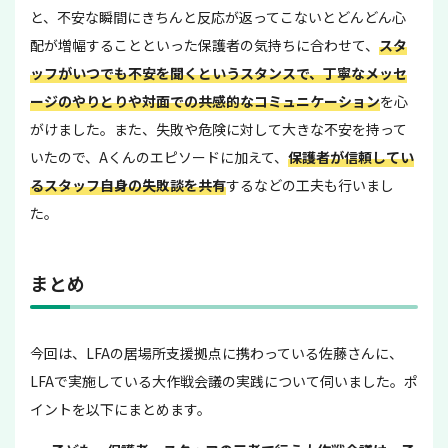
と、不安な瞬間にきちんと反応が返ってこないとどんどん心
配が増幅することといった保護者の気持ちに合わせて、
スタ
ッフがいつでも不安を聞くというスタンスで、丁寧なメッセ
ージのやりとりや対面での共感的なコミュニケーション
を心
がけました。また、失敗や危険に対して大きな不安を持って
いたので、Aくんのエピソードに加えて、
保護者が信頼してい
るスタッフ自身の失敗談を共有
するなどの工夫も行いまし
た。
まとめ
今回は、LFAの居場所支援拠点に携わっている佐藤さんに、
LFAで実施している大作戦会議の実践について伺いました。ポ
イントを以下にまとめます。