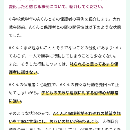
変化したと感じる事例について、紹介してください。
小学校低学年のAくんとその保護者の事例を紹介します。大作
戦会議前、Aくんと保護者との間の関係性は以下のような状態
でした。
Aくん：まだ危ないこととそうでないことの分別があまりつい
ておらず、一人で勝手に行動してしまうことも少なくない。
また、そうした行動については、
叱られると思ってあまり保
護者に話さない
。
Aくんの保護者：心配性で、Aくんの様々な行動を先回って止
めてしまいがち。
子どもの失敗や危険に対する恐怖心が非常
に強い
。
そのような状況の元で、
Aくんと保護者がそれぞれの希望や想
いを丁寧に言葉にし、お互いの想いが伝わるよう
、大作戦会
議を企画しました。Aくんに対しては、保護者が本人のことを