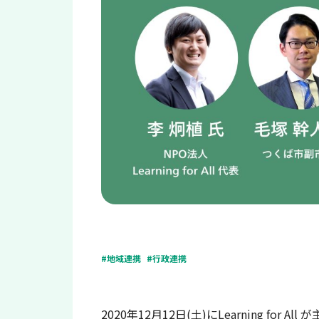
#地域連携
#行政連携
2020年12月12日(土)に
Learning fo