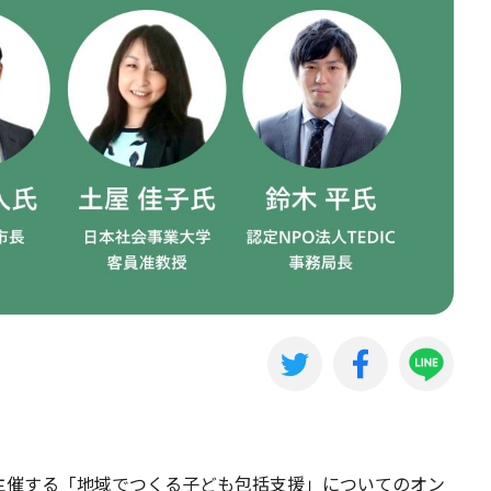
r All が主催する「地域でつくる子ども包括支援」についてのオン