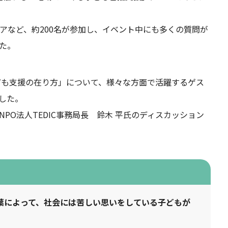
ィアなど
、約200名が参
加し、イベント中にも多くの質問が
た。
ども支援の在り方」について、様々な方面で活躍するゲス
した。
O法人TEDIC事務局長 鈴木 平氏
のディスカッション
葉によって、社会には苦しい思いをしている子どもが