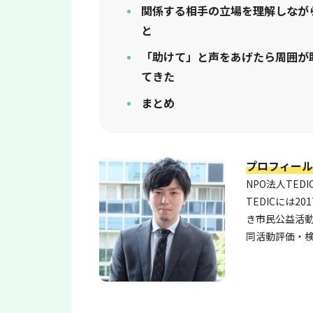
関係する相手の立場を理解しなが
と
「助けて」と声をあげたら周囲が
てきた
まとめ
プロフィール
NPO法人TE
TEDICには
き市民公益活
同活動評価・