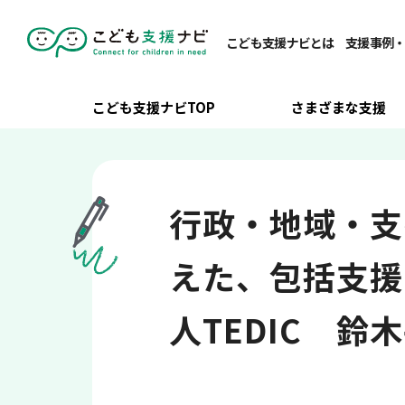
こども支援ナビTOP
/
関係者・地域連携
/
自治体・学校・地域と
こども支援ナビとは
支援事例
こども支援ナビTOP
さまざまな支援
行政・地域・支
えた、包括支援
人TEDIC 鈴