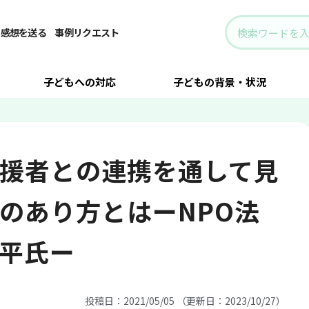
の連携
/
行政・地域・支援者との連携を通して見えた、包括支援のあり方とはーNPO
・感想を送る
事例リクエスト
子どもへの対応
子どもの背景・状況
援者との連携を通して見
のあり方とはーNPO法
木平氏ー
投稿日：2021/05/05 （更新日：2023/10/27）