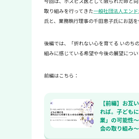
今回は、ホスピス医として限られた命と向
取り組みを行ってきた
一般社団法人エンド
氏と、業務執行理事の千田恵子氏にお話を
後編では、「折れない心を育てる いのち
組みに感じている希望や今後の展望につい
前編はこちら：
【前編】お互い
れば。子どもに
業」の可能性〜
会の取り組み〜