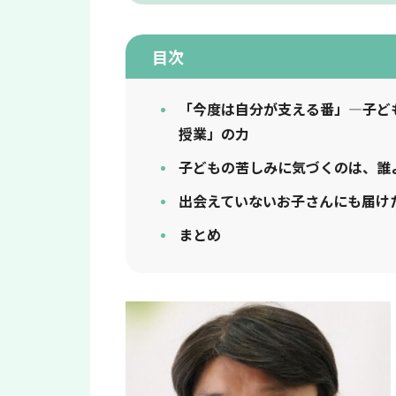
目次
「今度は自分が支える番」―子ど
授業」の力
子どもの苦しみに気づくのは、誰
出会えていないお子さんにも届け
まとめ