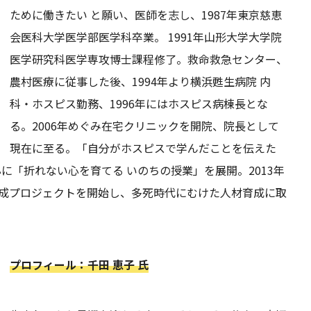
ために働きたい と願い、医師を志し、1987年東京慈恵
会医科大学医学部医学科卒業。 1991年山形大学大学院
医学研究科医学専攻博士課程修了。救命救急センター、
農村医療に従事した後、1994年より横浜甦生病院 内
科・ホスピス勤務、1996年にはホスピス病棟長とな
る。2006年めぐみ在宅クリニックを開院、院長として
現在に至る。「自分がホスピスで学んだことを伝えた
心に「折れない心を育てる いのちの授業」を展開。2013年
成プロジェクトを開始し、多死時代にむけた人材育成に取
プロフィール：千田 恵子 氏