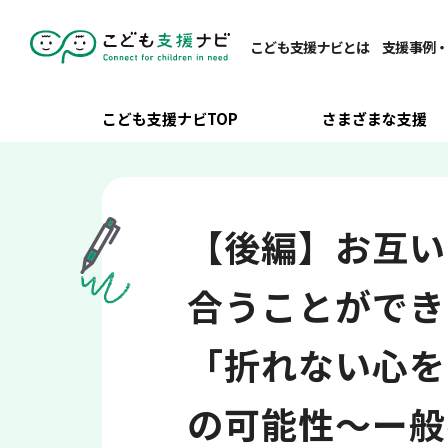
こども支援ナビTOP
/
さまざまな支援
/
その他の支援
/
【後編】
こども支援ナビとは
支援事例
こども支援ナビTOP
さまざまな支援
【後編】お互い
合うことができ
「折れない心を
の可能性〜ー般