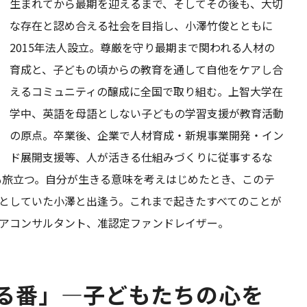
生まれてから最期を迎えるまで、そしてその後も、大切
な存在と認め合える社会を目指し、小澤竹俊とともに
2015年法人設立。尊厳を守り最期まで関われる人材の
育成と、子どもの頃からの教育を通して自他をケアし合
えるコミュニティの醸成に全国で取り組む。上智大学在
学中、英語を母語としない子どもの学習支援が教育活動
の原点。卒業後、企業で人材育成・新規事業開発・イン
ド展開支援等、人が活きる仕組みづくりに従事するな
母も旅立つ。自分が生きる意味を考えはじめたとき、このテ
としていた小澤と出逢う。これまで起きたすべてのことが
アコンサルタント、准認定ファンドレイザー。
る番」―子どもたちの心を