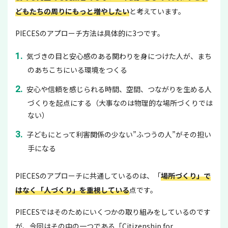
どもたちの周りにもっと増やしたい
と考えています。
PIECESのアプローチ方法は具体的に3つです。
気づきの目と安心感のある関わりを身につけた人が、まち
のあちこちにいる環境をつくる
安心や信頼を感じられる時間、空間、つながりを生める人
づくりを起点にする（大事なのは物理的な場所づくりでは
ない）
子どもにとって利害関係の少ない”ふつうの人”がその担い
手になる
PIECESのアプローチに共通しているのは、「
場所づくり」で
はなく「人づくり」を重視している
点です。
PIECESではそのためにいくつかの取り組みをしているのです
が、今回はその中の一つである「Citizenship for