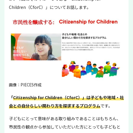
Children（CforC）」についてお話します。
画像：PIECES作成
「
Citizenship for Children（CforC）」は子どもや地域・社
会との自分らしい関わり方を探求するプログラム
です。
子どもにとって意味がある取り組みであることはもちろん、
市民性の観点から参加していただいた方にとっても子どもと