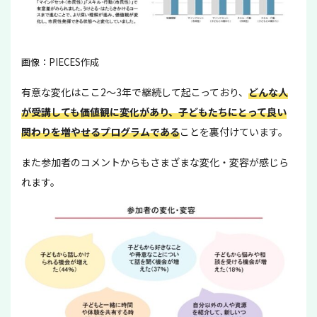
画像：PIECES作成
有意な変化はここ2〜3年で継続して起こっており、
どんな人
が受講しても価値観に変化があり、子どもたちにとって良い
関わりを増やせるプログラムである
ことを裏付けています。
また参加者のコメントからもさまざまな変化・変容が感じら
れます。