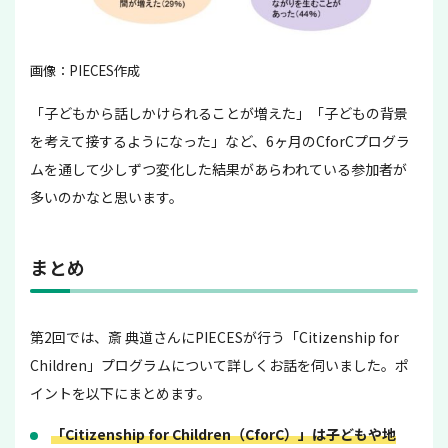
画像：PIECES作成
「子どもから話しかけられることが増えた」「子どもの背景
を考えて接するようになった」など、6ヶ月のCforCプログラ
ムを通して少しずつ変化した結果があらわれている参加者が
多いのかなと思います。
まとめ
第2回では、
斎 典道
さんに
PIECESが行う「Citizenship for
Children」プログラムについて詳しくお話を
伺いました。ポ
イントを以下にまとめます。
「Citizenship for Children（CforC）」は子どもや地