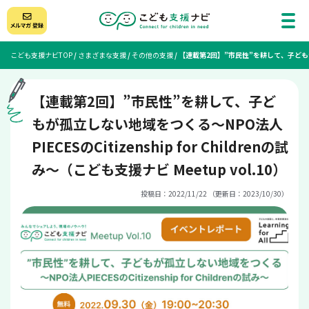
こども支援ナビTOP
/
さまざまな支援
/
その他の支援
/
【連載第2回】”市民性”を耕して、子どもが孤立し
【連載第2回】”市民性”を耕して、子ど
もが孤立しない地域をつくる～NPO法人
PIECESのCitizenship for Childrenの試
み～（こども支援ナビ Meetup vol.10）
投稿日：2022/11/22 （更新日：2023/10/30）