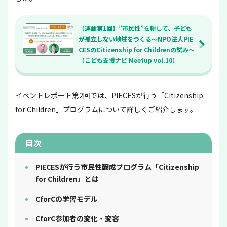
【連載第1回】”市民性”を耕して、子ども
が孤立しない地域をつくる～NPO法人PIE
CESのCitizenship for Childrenの試み～
（こども支援ナビ Meetup vol.10）
イベントレポート第2回では、PIECESが行う「Citizenship
for Children」プログラムについて詳しくご紹介します。
目次
PIECESが行う市民性醸成プログラム「Citizenship
for Children」とは
CforCの学習モデル
CforC参加者の変化・変容