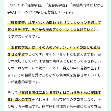
CforCでは「経験学習」「変容的学習」「実践共同体における
学び」という3つの学びを想定しています。
「経験学習」は子どもとの関わりとリフレクションを通して
気づきを得て、そこから次のアクションにつなげていく
とい
う学習スタイルです。
「変容的学習」は、その人のアイデンティティの部分を変容
させる学習
のことです。マインドセットとも言えますね。自
分の大切にしていた価値観が実は子どもにとってふさわしい
ものではなかったと気づくことで、自分の中に葛藤が生まれ
ます。その葛藤を受け止めながら価値観を変容させていくも
のが変容的学習です。
そして
「実践共同体における学び」はこれらをともに実践す
る仲間との学び
を指します。私も市民性のプロではなく、学
び続ける一市民です。運営側も参加者側も一緒になって市民