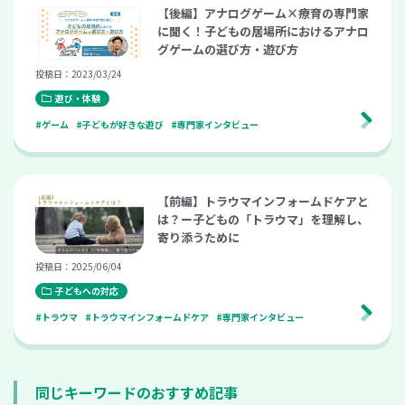
【後編】アナログゲーム×療育の専門家
に聞く！子どもの居場所におけるアナロ
グゲームの選び方・遊び方
投稿日：2023/03/24
遊び・体験
#ゲーム
#子どもが好きな遊び
#専門家インタビュー
【前編】トラウマインフォームドケアと
は？ー子どもの「トラウマ」を理解し、
寄り添うために
投稿日：2025/06/04
子どもへの対応
#トラウマ
#トラウマインフォームドケア
#専門家インタビュー
同じキーワードのおすすめ記事