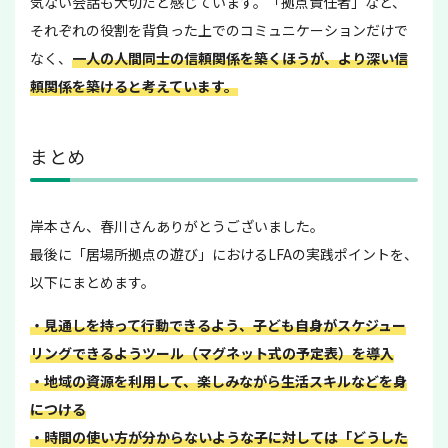
気ない会話も大切だと感じています。「拠点責任者」など、
それぞれの役割を背負った上でのコミュニケーションだけで
なく、
一人の人間同士の信頼関係を築くほうが、より深い信
頼関係を築けると考えています。
まとめ
岸本さん、春川さんありがとうございました。
最後に「居場所拠点の遊び」におけるLFAの実践ポイントを、
以下にまとめます。
・見通しを持って行動できるよう、子ども自身がスケジュー
リングできるようツール（マグネット式の予定表）を導入
・地域の資源を利用して、楽しみながら生活スキルなどを身
につける
・時間の使い方が分からないような子に対しては「どうした