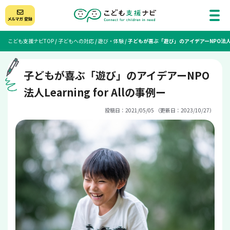
こども支援ナビTOP
/
子どもへの対応
/
遊び・体験
/
子どもが喜ぶ「遊び」のアイデアーNPO法人Lear
子どもが喜ぶ「遊び」のアイデアーNPO
法人Learning for Allの事例ー
投稿日：2021/05/05 （更新日：2023/10/27）