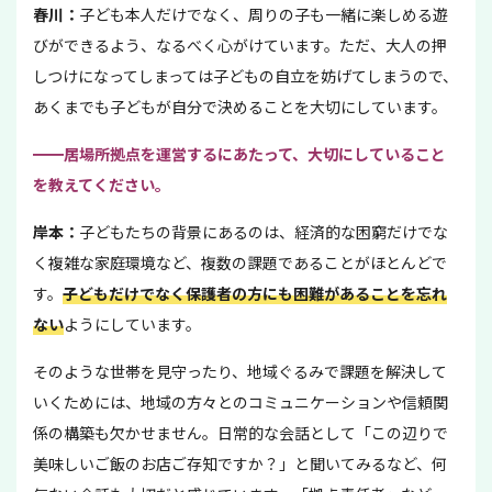
春川：
子ども本人だけでなく、周りの子も一緒に楽しめる遊
びができるよう、なるべく心がけています。ただ、大人の押
しつけになってしまっては子どもの自立を妨げてしまうので、
あくまでも子どもが自分で決めることを大切にしています。
━━
居場所拠点を運営するにあたって、大切にしていること
を教えてください。
岸本：
子どもたちの背景にあるのは、経済的な困窮だけでな
く複雑な家庭環境など、複数の課題であることがほとんどで
す。
子どもだけでなく保護者の方にも困難があることを忘れ
ない
ようにしています。
そのような世帯を見守ったり、地域ぐるみで課題を解決して
いくためには、地域の方々とのコミュニケーションや信頼関
係の構築も欠かせません。日常的な会話として「この辺りで
美味しいご飯のお店ご存知ですか？」と聞いてみるなど、何