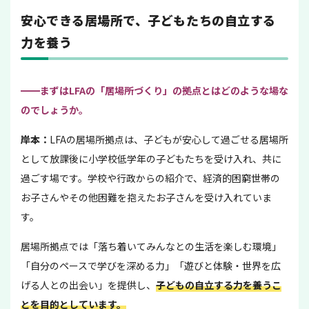
安心できる居場所で、子どもたちの自立する
力を養う
━━
まずはLFAの「居場所づくり」の拠点とはどのような場な
のでしょうか。
岸本：
LFAの居場所拠点は、子どもが安心して過ごせる居場所
として放課後に小学校低学年の子どもたちを受け入れ、共に
過ごす場です。学校や行政からの紹介で、経済的困窮世帯の
お子さんやその他困難を抱えたお子さんを受け入れていま
す。
居場所拠点では「落ち着いてみんなとの生活を楽しむ環境」
「自分のペースで学びを深める力」「遊びと体験・世界を広
げる人との出会い」を提供し、
子どもの自立する力を養うこ
とを目的としています。