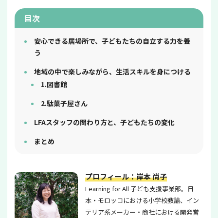
目次
安心できる居場所で、子どもたちの自立する力を養
う
地域の中で楽しみながら、生活スキルを身につける
1.図書館
2.駄菓子屋さん
LFAスタッフの関わり方と、子どもたちの変化
まとめ
プロフィール：岸本 尚子
Learning for All 子ども支援事業部。日
本・モロッコにおける小学校教諭、イン
テリア系メーカー・商社における開発営