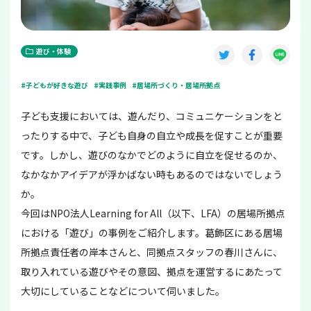
遊び・体験
#子どもが好きな遊び
#実践事例
#居場所づくり・居場所拠点
子ども支援においては、遊んだり、コミュニケーションをと
ったりする中で、子ども自身の自立や成長を促すことが重要
です。しかし、遊びのなかでどのように自立を促せるのか、
なかなかアイデアが浮かばない時もあるのではないでしょう
か。
今回はNPO法人Learning for All（以下、LFA）の居場所拠点
における「遊び」の事例をご紹介します。
葛飾区にある居場
所拠点責任者の岸本さんと、同拠点スタッフの春川さんに、
取り入れている遊びやその意図、拠点を運営するにあたって
大切にしていることなどについて伺いました。