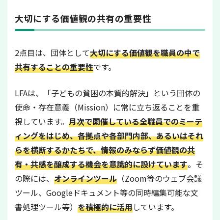
大切にする価値観の共有の重要性
2点目は、団体として
大切にする価値観を職員の中で
共有することの重要性
です。
LFAは、「子どもの貧困の本質的解決」という団体の
使命・存在意義（Mission）に常に立ち返ることを重
視しています。
月次で開催している全職員でのミーテ
ィングをはじめ、各拠点や各部門内部、あるいはそれ
らを横断するかたちで、情報のみならず価値観の共
有・共感を醸成する機会を意識的に設けています
。そ
の際には、
オンラインツール
（Zoom等のウェブ会議
ツール、Googleドキュメント等の同時編集可能な文
書処理ツール等）
を積極的に活用
しています。