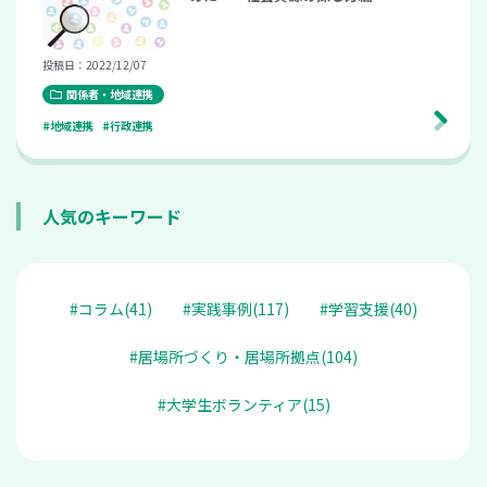
投稿日：2022/12/07
関係者・地域連携
#地域連携
#行政連携
人気のキーワード
#コラム(41)
#実践事例(117)
#学習支援(40)
#居場所づくり・居場所拠点(104)
#大学生ボランティア(15)