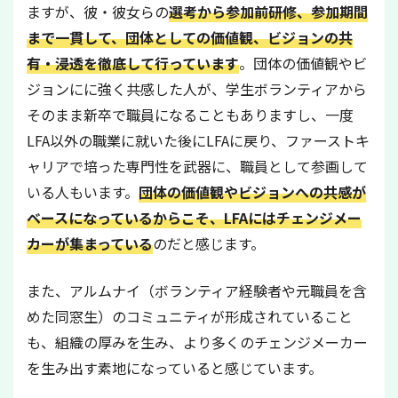
ますが、彼・彼女らの
選考から参加前研修、参加期間
まで一貫して、団体としての価値観、ビジョンの共
有・浸透を徹底して行っています
。団体の価値観やビ
ジョンにに強く共感した人が、学生ボランティアから
そのまま新卒で職員になることもありますし、一度
LFA以外の職業に就いた後にLFAに戻り、ファーストキ
ャリアで培った専門性を武器に、職員として参画して
いる人もいます。
団体の価値観やビジョンへの共感が
ベースになっているからこそ、LFAにはチェンジメー
カーが集まっている
のだと感じます。
また、アルムナイ（ボランティア経験者や元職員を含
めた同窓生）のコミュニティが形成されていること
も、組織の厚みを生み、より多くのチェンジメーカー
を生み出す素地になっていると感じています。