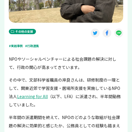
その他の支援
#実践事例
#行政連携
NPOやソーシャルベンチャーによる社会課題の解決に対し
て、行政の関心が高まってきています。
その中で、文部科学省職員の岸良さんは、研修制度の一環と
して、関東近郊で学習支援・居場所支援を実施しているNPO
法人
Learning for All
（以下、LFA）に派遣され、半年間勤務
していました。
半年間の派遣期間を終えて、NPOのどのような取組が社会課
題の解決に効果的と感じたか、公務員としての経験も踏まえ