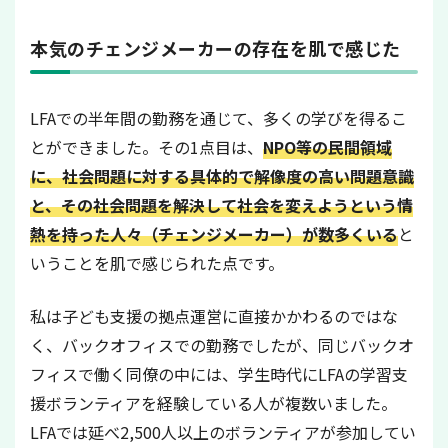
本気のチェンジメーカーの存在を肌で感じた
LFAでの半年間の勤務を通じて、多くの学びを得るこ
とができました。その1点目は、
NPO等の民間領域
に、社会問題に対する具体的で解像度の高い問題意識
と、その社会問題を解決して社会を変えようという情
熱を持った人々（チェンジメーカー）が数多くいる
と
いうことを肌で感じられた点です。
私は子ども支援の拠点運営に直接かかわるのではな
く、バックオフィスでの勤務でしたが、同じバックオ
フィスで働く同僚の中には、学生時代にLFAの学習支
援ボランティアを経験している人が複数いました。
LFAでは延べ2,500人以上のボランティアが参加してい