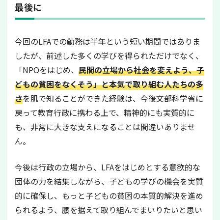
最後に
今回のLFAでの勤務は半年という短い期間ではありま
したが、前述した多くの学びを得られただけでなく、
「NPOをはじめ、
民間の立場から社会を変えよう、子
どもの貧困をなくそう」と本気で取り組む人たちの多
さ
を肌で知ることができた経験は、今後文部科学省に
戻って教育行政に携わる上で、精神的にも実質的に
も、非常に大きな支えになることは間違いありませ
ん。
今後は行政の立場から、LFAをはじめとする意欲的な
団体の力を結集しながら、子どもの学びの機会を実質
的に確保し、もっと子どもの貧困の本質的解決を進め
られるよう、腰を据えて取り組んでまいりたいと思い