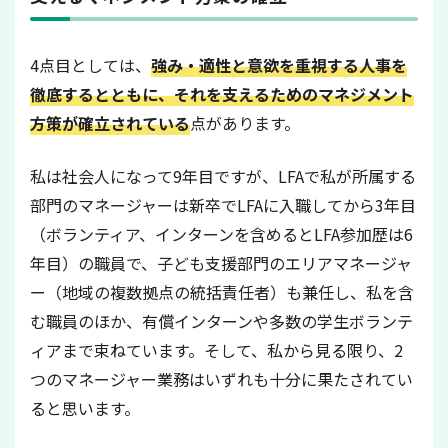
4点目としては、
強み・適性と意欲を重視する人事を
徹底するとともに、それを支えるためのマネジメント
方策が確立されている
点があります。
私は社会人になって9年目ですが、LFAで私が所属する
部門のマネージャーは新卒でLFAに入職してから3年目
（ボランティア、インターンを含めるとLFA参加歴は6
年目）の職員で、子ども支援部門のエリアマネージャ
ー（地域の複数拠点の統括責任者）も兼任し、私を含
む職員のほか、有償インターンや多数の学生ボランテ
ィアまで束ねています。そして、私から見る限り、2
つのマネージャー業務はいずれも十分に果たされてい
ると思います。