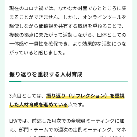
現在のコロナ禍では、なかなか対面でひとところに集
まることができません。しかし、オンラインツールを
駆使しながら価値観を共有する取組を重ねることで、
複数の拠点にまたがって活動しながら、団体としての
一体感や一貫性を確保でき、より効果的な活動につな
がっていると感じました。
振り返りを重視する人材育成
3点目としては、
振り返り（リフレクション）を重視
した人材育成を進めている
点です。
LFAでは、前述した月次での全職員ミーティングに加
え、部門・チームでの週次の定例ミーティング、マネ