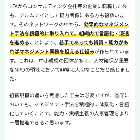
LFAからコンサルティング会社等の企業に転職した後
も、アルムナイとして協力関係にある方も複数いま
す。そのネットワークの中から、
効果的なマネジメン
ト手法を積極的に取り入れて、組織内で言語化・浸透
を進める
ことにより、
若手であっても資質・能力があ
ればマネジメント業務を担える仕組み
が作られていま
す。これは、中小規模の団体が多く、人材確保が重要
なNPOの領域において非常に大切なことだと感じまし
た。
組織規模の違いを考慮した工夫は必要ですが、省庁に
おいても、マネジメント手法を積極的に体系化・言語
化していくことで、能力・実績主義の人事管理をより
一層推進できると思います。