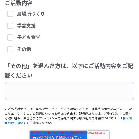
ご活動内容
居場所づくり
学習支援
子ども食堂
その他
「その他」を選んだ方は、以下にご活動内容をご記
載ください
こども支援ナビには、製品やサービスについて連絡するために連絡先情報が必要です。 この
コミュニケーションの配信はいつでも停止できます。配信停止の方法、プライバシーに関す
る取り組み、お客さまのプライバシーの保護に関する取り組みの詳細については、「
個人情
報の取り扱い
」をご確認ください。