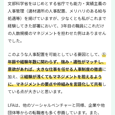
文部科学省をはじめとする省庁でも能力・実績主義の
人事管理（適材適所の人事配置、メリハリのある給与
処遇等）を掲げていますが、少なくとも私がこれまで
経験してきた部署において、3年目の職員にこれだけ
の人数規模のマネジメントを担わせた例はありません
でした。
このような人事配置を可能としている要因として、
①
年齢や経験年数に関わらず、強み・適性がマッチし、
意欲があれば、大きな仕事を任せる人事制度の徹底
に
加え、
②
経験が浅くてもマネジメントを担えるよう
に、マネジメントの要点や枠組みを言語化して共有
し
ている点が大きいと思います。
LFAは、他のソーシャルベンチャーと同様、企業や他
団体等からの転職者も多く参画しています。また、