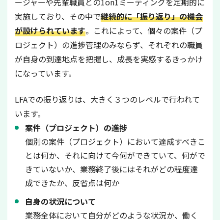
ージャーや先輩職員との1on1ミーティングを定期的に
実施しており、その中で
継続的に「振り返り」の機会
が設けられています
。これによって、個々の案件（プ
ロジェクト）の進捗管理のみならず、それぞれの職員
が自身の到達地点を把握し、成長を実感するきっかけ
になっています。
LFAでの振り返りは、大きく３つのレベルで行われて
います。
案件（プロジェクト）の進捗
個別の案件（プロジェクト）において達成すべきこ
とは何か、それに向けて今何ができていて、何がで
きていないか、業務終了後にはそれがどの程度達
成できたか、反省点は何か
自身の状況について
業務全体において自分がどのような状況か、働く