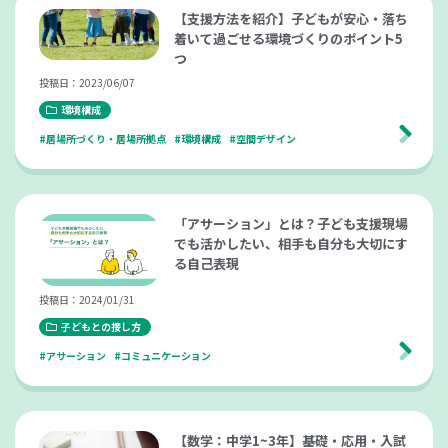
【支援方法を紹介】子どもが安心・落ち
着いて過ごせる環境づくりのポイント5
つ
投稿日：2023/06/07
環境構成
#居場所づくり・居場所拠点
#環境構成
#空間デザイン
「アサーション」とは？子ども支援現場
でも活かしたい、相手も自分も大切にす
る自己表現
投稿日：2024/01/31
子どもとの接し方
#アサーション
#コミュニケーション
【数学：中学1~3年】基礎・応用・入試