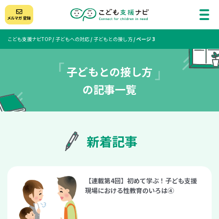
こども支援ナビTOP
/
子どもへの対応
/
子どもとの接し方
/
ページ 3
子どもとの接し方
の記事一覧
新着記事
【連載第4回】初めて学ぶ！子ども支援
現場における性教育のいろは④