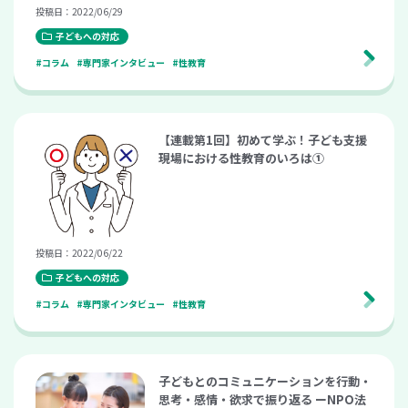
投稿日：2022/06/29
子どもへの対応
#コラム
#専門家インタビュー
#性教育
【連載第1回】初めて学ぶ！子ども支援
現場における性教育のいろは①
投稿日：2022/06/22
子どもへの対応
#コラム
#専門家インタビュー
#性教育
子どもとのコミュニケーションを行動・
思考・感情・欲求で振り返る ーNPO法