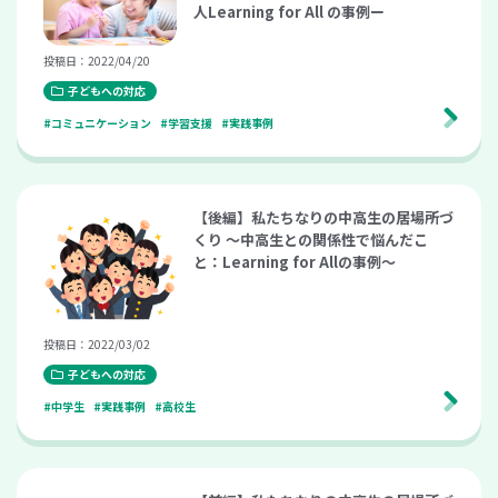
人Learning for All の事例ー
投稿日：2022/04/20
子どもへの対応
#コミュニケーション
#学習支援
#実践事例
【後編】私たちなりの中高生の居場所づ
くり ～中高生との関係性で悩んだこ
と：Learning for Allの事例～
投稿日：2022/03/02
子どもへの対応
#中学生
#実践事例
#高校生