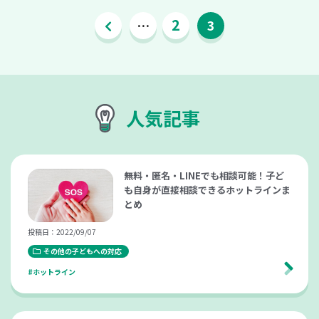
2
…
3
人気記事
無料・匿名・LINEでも相談可能！子ど
も自身が直接相談できるホットラインま
とめ
投稿日：2022/09/07
その他の子どもへの対応
#ホットライン