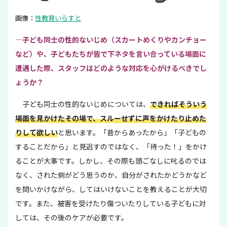
画像：
性教育いらすと
—子ども同士の性的ないじめ（スカートめくりやカンチョー
など）や、子どもたちが皆で下ネタを言い合っている場面に
遭遇した際、スタッフはどのような対応を心がけるべきでし
ょうか？
子ども同士の性的ないじめについては、
できればそういう
場面を見かけたその場で、スルーせずに声をかけたり止めた
りして欲しい
と思います。「昔からあったから」「子どもの
することだから」と見逃すのではなく、「待った！」をかけ
ることが大事です。しかし、その際も頭ごなしに叱るのでは
なく、された側がどう思うのか、自分がされたかどうかなど
を問いかけながら、してはいけないことを教えることが大切
です。また、被害を受けたり傷ついたりしている子どもに対
しては、その後のケアが必要です。