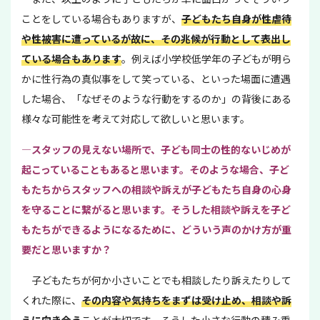
ことをしている場合もありますが、
子どもたち自身が性虐待
や性被害に遭っているが故に、その兆候が行動として表出し
ている場合もあります
。例えば小学校低学年の子どもが明ら
かに性行為の真似事をして笑っている、といった場面に遭遇
した場合、「なぜそのような行動をするのか」の背後にある
様々な可能性を考えて対応して欲しいと思います。
—スタッフの見えない場所で、子ども同士の性的ないじめが
起こっていることもあると思います。そのような場合、子ど
もたちからスタッフへの相談や訴えが子どもたち自身の心身
を守ることに繋がると思います。そうした相談や訴えを子ど
もたちができるようになるために、どういう声のかけ方が重
要だと思いますか？
子どもたちが何か小さいことでも相談したり訴えたりして
くれた際に、
その内容や気持ちをまずは受け止め、相談や訴