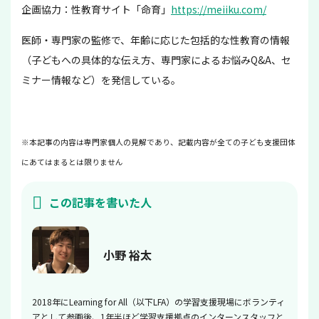
企画協力：性教育サイト「命育」
https://meiiku.com/
医師・専門家の監修で、年齢に応じた包括的な性教育の情報
（子どもへの具体的な伝え方、専門家によるお悩みQ&A、セ
ミナー情報など）を発信している。
※本記事の内容は専門家個人の見解であり、記載内容が全ての子ども支援団体
にあてはまるとは限りません
この記事を書いた人
小野 裕太
2018年にLearning for All（以下LFA）の学習支援現場にボランティ
アとして参画後、1年半ほど学習支援拠点のインターンスタッフと