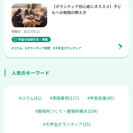
【ボランティア初心者にオススメ】子ど
もへの勉強の教え方
投稿日：2021/05/21
学習の指導方法・準備
#コラム
#ボランティア研修
#大学生ボランティア
人気のキーワード
#コラム(41)
#実践事例(117)
#学習支援(40)
#居場所づくり・居場所拠点(104)
#大学生ボランティア(15)