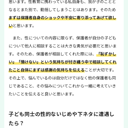
思います。性教育に携わっている私自身も、我が子のことと
なるとまた別で、動揺してしまうことはあります。そのため
まずは保護者自身のショックや不安に寄り添ってあげて欲し
い
と思います。
また、性についての内容に限らず、保護者が自分の子ども
について他人に相談することは大きな勇気が必要だと思いま
す。そのため、保護者が相談してくれた際には、
「恥ずかし
い」「情けない」という気持ちが付き纏う中で相談してくれ
たこと自体にまずは感謝の気持ちを伝える
ことが大切です。
その上で、悩んでいるのは自分だけではなく他の保護者も同
じであること、その悩みについてこれから一緒に考えていき
たいことを伝えると良いと思います。
子ども同士の性的ないじめや下ネタに遭遇し
たら？