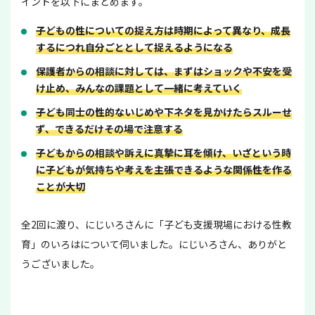
イントを以下にまとめます。
子どもの性についての捉え方は時期によって異なり、成長
するにつれ自分ごととして捉えるようになる
保護者からの相談に対しては、まずはショックや不安を受
け止め、みんなの課題として一緒に考えていく
子ども同士の性的ないじめや下ネタを見かけたらスルーせ
ず、できるだけその場で注意する
子どもからの相談や訴えに真摯に耳を傾け、いざという時
に子どもが気持ちや考えを主張できるような関係性を作る
ことが大切
全2回に渡り、にじいろさんに「子ども支援現場における性教
育」のいろはについて伺いました。にじいろさん、ありがと
うございました。