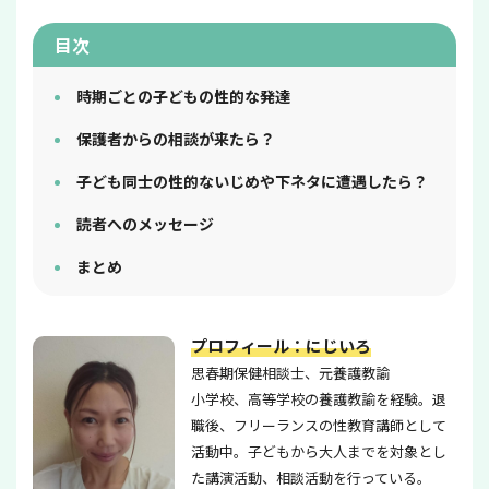
目次
時期ごとの子どもの性的な発達
保護者からの相談が来たら？
子ども同士の性的ないじめや下ネタに遭遇したら？
読者へのメッセージ
まとめ
プロフィール：にじいろ
思春期保健相談士、元養護教諭
小学校、高等学校の養護教諭を経験。退
職後、フリーランスの性教育講師として
活動中。子どもから大人までを対象とし
た講演活動、相談活動を行っている。