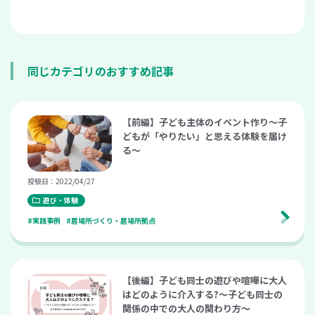
同じカテゴリのおすすめ記事
【前編】子ども主体のイベント作り～子
どもが「やりたい」と思える体験を届け
る～
投稿日：2022/04/27
遊び・体験
#実践事例
#居場所づくり・居場所拠点
【後編】子ども同士の遊びや喧嘩に大人
はどのように介入する?〜子ども同士の
関係の中での大人の関わり方〜