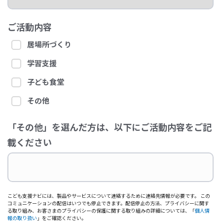
ご活動内容
居場所づくり
学習支援
子ども食堂
その他
「その他」を選んだ方は、以下にご活動内容をご記
載ください
こども支援ナビには、製品やサービスについて連絡するために連絡先情報が必要です。 この
コミュニケーションの配信はいつでも停止できます。配信停止の方法、プライバシーに関す
る取り組み、お客さまのプライバシーの保護に関する取り組みの詳細については、「
個人情
報の取り扱い
」をご確認ください。