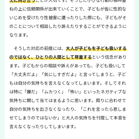
えに向き合う
ことが大切です。そうした小さな行動の積み重
ねの上に信頼関係が出来ていくことで、子どもが仮に性的な
いじめを受けたり性被害に遭ったりした際にも、子どもがそ
のことについて相談したり訴えたりすることができるように
なります。
そうした対応の前提には、
大人が子どもを子ども扱いする
のではなく、ひとりの人間として尊重する
という信念があり
ます。子どもからの相談や訴えがあっても、子ども扱いして
「大丈夫だよ」「気にしすぎだよ」と言ってしまうと、子ど
もは自分の気持ちを言えなくなってしまいます。そしてそれ
は特に「嫌だ」「ムカつく」「怖い」といったネガティブな
気持ちに関して当てはまるように思います。周りに合わせて
自分の気持ちを出さなくなったり、「これを言ったら悲しま
せてしまうのではないか」と大人の気持ちを忖度して本音を
言えなくなったりしてしまいます。