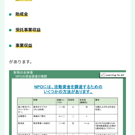
助成金
受託事業収益
事業収益
があります。