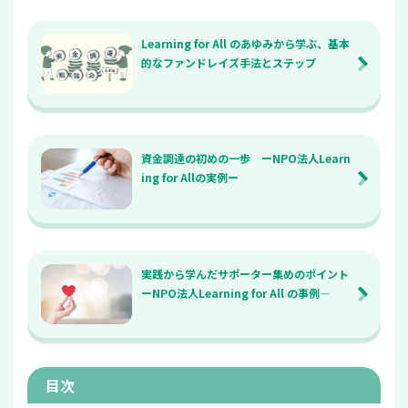
Learning for All のあゆみから学ぶ、基本
的なファンドレイズ手法とステップ
資金調達の初めの一歩 ーNPO法人Learn
ing for Allの実例ー
実践から学んだサポーター集めのポイント
ーNPO法人Learning for All の事例―
目次