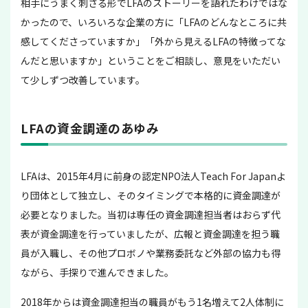
相手にうまく刺さる形でLFAのストーリーを語れたわけではな
かったので、いろいろな企業の方に「LFAのどんなところに共
感してくださっていますか」「外から見えるLFAの特徴ってな
んだと思いますか」ということをご相談し、意見をいただい
て少しずつ改善しています。
LFAの資金調達のあゆみ
LFAは、2015年4月に前身の認定NPO法人Teach For Japanよ
り団体として独立し、そのタイミングで本格的に資金調達が
必要となりました。当初は専任の資金調達担当者はおらず代
表が資金調達を行っていましたが、広報と資金調達を担う職
員が入職し、その他プロボノや業務委託など外部の協力も得
ながら、手探りで進んできました。
2018年からは資金調達担当の職員がもう1名増えて2人体制に