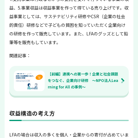
益、5.事業収益は収益事業を作って得ている売り上げです。収
益事業としては、サステナビリティ研修やCSR（企業の社会
的責任）研修などで子どもの貧困を知っていただく企業向け
の研修を作って販売しています。また、LFAのグッズとして鉛
筆等を販売もしています。
関連記事：
【前編】連携への第一歩！企業と社会課題
をつなぐ、企業向け研修 〜NPO法人Lea
rning for All の事例〜
収益構造の考え方
LFAの場合は収入の多くを個人・企業からの寄付が占めていま