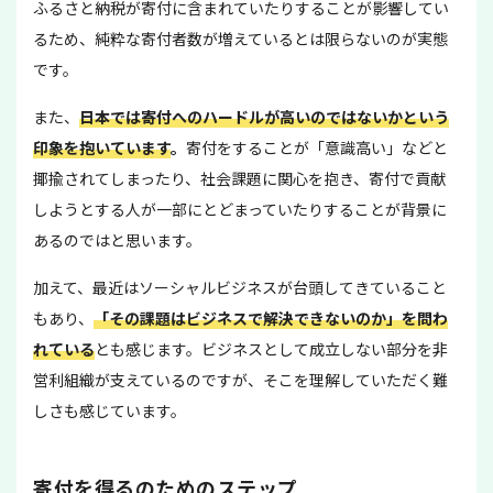
ふるさと納税が寄付に含まれていたりすることが影響してい
るため、純粋な寄付者数が増えているとは限らないのが実態
です。
また、
日本では寄付へのハードルが高いのではないかという
印象を抱いています
。
寄付をすることが「意識高い」などと
揶揄されてしまったり、社会課題に関心を抱き、寄付で貢献
しようとする人が一部にとどまっていたりすることが背景に
あるのではと思います。
加えて、最近はソーシャルビジネスが台頭してきていること
もあり、
「その課題はビジネスで解決できないのか」を問わ
れている
とも感じます。ビジネスとして成立しない部分を非
営利組織が支えているのですが、そこを理解していただく難
しさも感じています。
寄付を得るのためのステップ