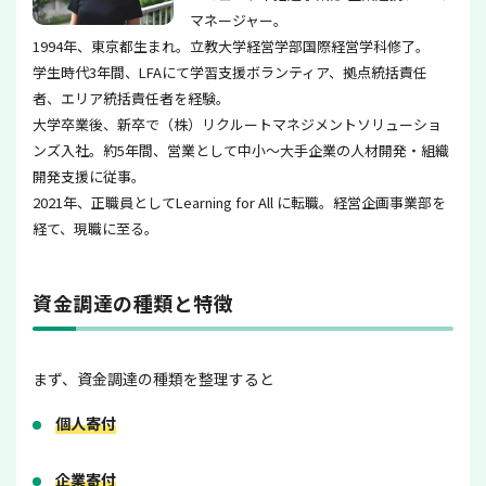
マネージャー。
1994年、東京都生まれ。立教大学経営学部国際経営学科修了。
学生時代3年間、LFAにて学習支援ボランティア、拠点統括責任
者、エリア統括責任者を経験。
大学卒業後、新卒で（株）リクルートマネジメントソリューショ
ンズ入社。約5年間、営業として中小〜大手企業の人材開発・組織
開発支援に従事。
2021年、正職員としてLearning for All に転職。経営企画事業部を
経て、現職に至る。
資金調達の種類と特徴
まず、資金調達の種類を整理すると
個人寄付
企業寄付