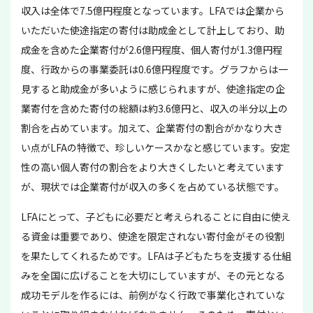
収入は全体で7.5億円程度となっています。LFAでは企業から
いただいた使途指定の寄付は助成金として計上しており、助
成金を含めた企業寄付が2.6億円程度、個人寄付が1.3億円程
度、行政からの事業委託は0.6億円程度です。グラフからは一
見すると助成金が多いように感じられますが、使途指定の企
業寄付を含めた寄付の総額は約3.6億円と、収入の半分以上の
割合を占めています。加えて、企業寄付の割合がかなり大き
い点がLFAの特徴で、珍しいケースかなと感じています。安定
性の高い個人寄付の割合をより大きくしたいと考えています
が、現状では企業寄付が収入の多くを占めている状態です。
LFAにとって、子どもに必要だと考えられることに自由に使え
る資金は重要であり、使途を限定されない寄付金がその役割
を果たしてくれるためです。LFAは子どもたちを支援する仕組
みを全国に広げることを大切にしていますが、その元となる
成功モデルを作るには、前例がなく行政で事業化されていな