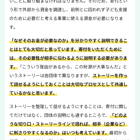
いことに取り組まなければなりません。そのため、寄付とい
う形で外部から資金を調達し、前例とに囚われず子ども支援
のために必要だと考える事業に使える資金が必要になりま
す。
「なぜそのお金が必要なのか」を分かりやすく説明できるこ
とはとても大切だと思っています。寄付をいただくために
は、その必要性が相手に伝わるように説明する必要がありま
す。
「こういう理由があるから、この財源が大事なんだ」と
いうストーリーは各団体で異なりますが、
ストーリーを作っ
て話せるようにしておくことは大切なプロセスとして共通し
ているかなと思います。
ストーリーを整理して話せるようにすることは、寄付に関し
てだけではなく、団体の説明にも通ずるところで、
「どのよ
うな切り口・ストーリーラインで語れば、相手（企業など）
に刺さりやすくなるのか」はいつも考えています。
最初から