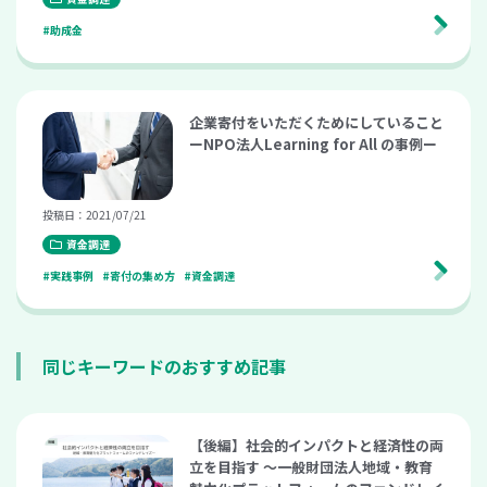
#助成金
企業寄付をいただくためにしていること
ーNPO法人Learning for All の事例ー
投稿日：2021/07/21
資金調達
#実践事例
#寄付の集め方
#資金調達
同じキーワードのおすすめ記事
【後編】社会的インパクトと経済性の両
立を目指す 〜一般財団法人地域・教育