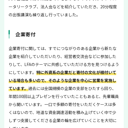
ータリークラブ、法人会などを紹介していただき、20分程度
の出張講演も繰り返し行っていました。
企業寄付
企業寄付に関しては、すでにつながりのある企業から新たな
企業を紹介していただいたり、経営者交流会などに参加した
りして、LFAのテーマに共感していただける方を見つけるよう
にしています。
特に外資系の企業だと寄付の文化が根付いて
いる場合も多いので、そのような企業を中心に営業を実施し
ています。
過去には全国規模の企業の支部をひたすら回り、
年間100回以上プレゼンを行っていたこともあると、先輩職員
から聞いています。一口で多額の寄付をいただくケースは多
くはないので、地道な資金調達活動を積み上げていく中で少
しずつ支援してくださる企業の輪を広げていくことを大切に