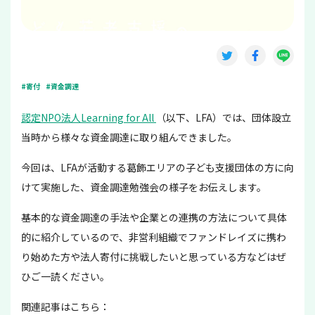
#寄付
#資金調達
認定NPO法人Learning for All
（以下、LFA）では、団体設立
当時から様々な資金調達に取り組んできました。
今回は、LFAが活動する葛飾エリアの子ども支援団体の方に向
けて実施した、資金調達勉強会の様子をお伝えします。
基本的な資金調達の手法や企業との連携の方法について具体
的に紹介しているので、非営利組織でファンドレイズに携わ
り始めた方や法人寄付に挑戦したいと思っている方などはぜ
ひご一読ください。
関連記事はこちら：