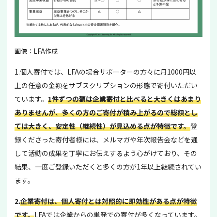
画像：LFA作成
1.個人寄付では、LFAの場合サポーターの方々に月1000円以
上の任意の金額をサブスクリプションの形態で寄付いただい
ています。
1件ずつの額は企業寄付と比べると大きくはあまり
ありませんが、多くの方のご寄付が積み上がるので総額とし
ては大きく、安定性（継続性）が見込める点が特徴です。
登
録くださった寄付者様には、メルマガや年次報告会などを通
して活動の成果を丁寧にお伝えするよう心がけており、その
結果、一度ご登録いただくと多くの方が1年以上継続されてい
ます。
2.
企業寄付は、個人寄付とは対照的に即効性がある点が特徴
です。
LFAでは企業からの単発での寄付が多くなっています。