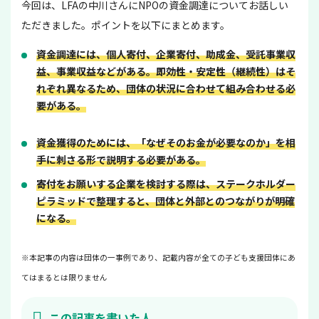
今回は、LFAの中川さんにNPOの資金調達についてお話しい
ただきました。ポイントを以下にまとめます。
資金調達には、個人寄付、企業寄付、助成金、受託事業収
益、事業収益などがある。即効性・安定性（継続性）はそ
れぞれ異なるため、団体の状況に合わせて組み合わせる必
要がある。
資金獲得のためには、「なぜそのお金が必要なのか」を相
手に刺さる形で説明する必要がある。
寄付をお願いする企業を検討する際は、ステークホルダー
ピラミッドで整理すると、団体と外部とのつながりが明確
になる。
※本記事の内容は団体の一事例であり、記載内容が全ての子ども支援団体にあ
てはまるとは限りません
この記事を書いた人