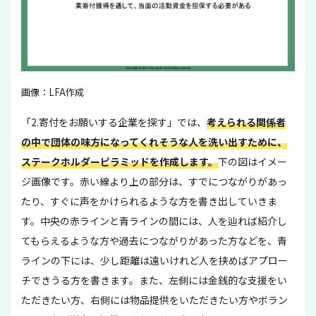
画像：LFA作成
「2.寄付をお願いする企業を探す」では、
考えられる関係者
の中で団体の味方になってくれそうな人を洗い出すために、
ステークホルダーピラミッドを作成します。
下の図はイメー
ジ画像です。赤い線より上の部分は、すでにつながりがあっ
たり、すぐに声をかけられるような方を書き出していきま
す。中央の赤ラインと青ラインの間には、人を辿れば紹介し
てもらえるような方や過去につながりがあった方などを、青
ラインの下には、少し距離は遠いけれど人を挟めばアプロー
チできうる方を書きます。また、左側には金銭的な支援をい
ただきたい方、右側には物品提供をいただきたい方やボラン