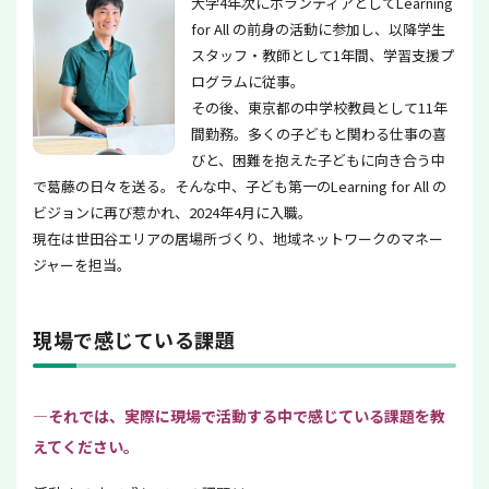
大学4年次にボランティアとしてLearning
for All の前身の活動に参加し、以降学生
スタッフ・教師として1年間、学習支援プ
ログラムに従事。
その後、東京都の中学校教員として11年
間勤務。多くの子どもと関わる仕事の喜
びと、困難を抱えた子どもに向き合う中
で葛藤の日々を送る。そんな中、子ども第一のLearning for All の
ビジョンに再び惹かれ、2024年4月に入職。
現在は世田谷エリアの居場所づくり、地域ネットワークのマネー
ジャーを担当。
現場で感じている課題
—それでは、実際に現場で活動する中で感じている課題を教
えてください。