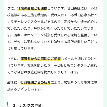
次に、
地域の高校とも連携
しています。世田谷区には、不登
校経験のある生徒を積極的に受け入れている世田谷泉高校と
いうチャレンジスクールがあるので、高校から生徒を紹介し
ていただいたり、呼びかけを行ったりしていただいていま
す。拠点にはオンライン授業を受けられる環境も整備してい
て、学校には通わないけれども勉強する場所が欲しい子ども
に対応しています。
さらに、
保護者からの個別のご相談
もメールを通じて受け付
けています。お話を聞いたり、子どもともコンタクトが取れ
そうな場合は家庭訪問を提案したりしています。
最後に、
行政機関からの紹介
により、居場所づくり事業に参
加する子どももいます。
3. リスクの判別