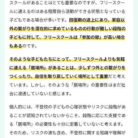
スクールがあることはとても重要なのですが、フリースクー
ルに通えるのはある程度自ら活動ができる状態となっている
子どもである場合が多いです。
回復期の途上にあり、家庭以
外の繋がりを潜在的に求めているものの行動が難しい段階の
子どもに対して、フリースクールは「参加の壁」が高い場合
もある
のです。
そのような子どもたちにとって、フリースクールよりも気軽
に通える「居場所」があることは、少しずつ外との繋がりを
つくったり、自信を取り戻していく場所として重要
だと考え
ています。しかし、そのような「居場所」の重要性はまだ社
会に浸透していないと感じます。
個人的には、不登校の子どもの心理状態やリスクに段階があ
ることが認知されていないからこそ、段階に応じた支援であ
る「居場所」の必要性も十分に定着していないと考えます。
そのため、リスクの波も含め、不登校に関する知識や理解が