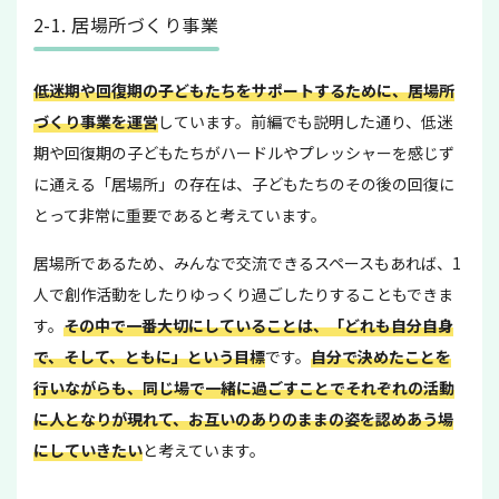
2-1. 居場所づくり事業
低迷期や回復期の子どもたちをサポートするために、居場所
づくり事業を運営
しています。前編でも説明した通り、低迷
期や回復期の子どもたちがハードルやプレッシャーを感じず
に通える「居場所」の存在は、子どもたちのその後の回復に
とって非常に重要であると考えています。
居場所であるため、みんなで交流できるスペースもあれば、1
人で創作活動をしたりゆっくり過ごしたりすることもできま
す。
その中で一番大切にしていることは、「どれも自分自身
で、そして、ともに」という目標
です。
自分で決めたことを
行いながらも、同じ場で一緒に過ごすことでそれぞれの活動
に人となりが現れて、お互いのありのままの姿を認めあう場
にしていきたい
と考えています。