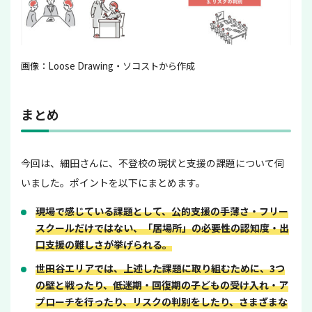
画像：Loose Drawing・ソコストから作成
まとめ
今回は、細田さんに、不登校の現状と支援の課題について伺
いました。ポイントを以下にまとめます。
現場で感じている課題として、公的支援の手薄さ・フリー
スクールだけではない、「居場所」の必要性の認知度・出
口支援の難しさが挙げられる。
世田谷エリアでは、上述した課題に取り組むために、3つ
の壁と戦ったり、低迷期・回復期の子どもの受け入れ・ア
プローチを行ったり、リスクの判別をしたり、さまざまな