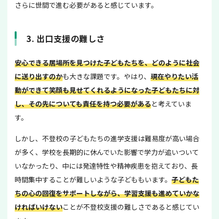
さらに世間で進む必要があると感じています。
3. 出口支援の難しさ
安心できる居場所を見つけた子どもたちを、どのように社会
に送り出すのか
も大きな課題です。やはり、
現在やりたい活
動ができて笑顔も見せてくれるようになった子どもたちに対
し、その先についても責任を持つ必要がある
と考えていま
す。
しかし、不登校の子どもたちの進学支援は難易度が高い場合
が多く、学校を長期的に休んでいた影響で学力が追いついて
いなかったり、中には発達特性や精神疾患を抱えており、長
時間集中することが難しいような子どももいます。
子どもた
ちの心の回復をサポートしながら、学習支援も進めていかな
ければいけない
ことが不登校支援の難しさであると感じてい