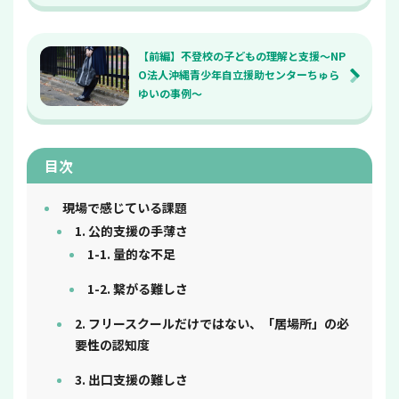
【前編】不登校の子どもの理解と支援～NP
O法人沖縄青少年自立援助センターちゅら
ゆいの事例～
目次
現場で感じている課題
1. 公的支援の手薄さ
1-1. 量的な不足
1-2. 繋がる難しさ
2. フリースクールだけではない、「居場所」の必
要性の認知度
3. 出口支援の難しさ