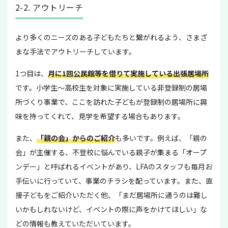
2-2. アウトリーチ
より多くのニーズのある子どもたちと繋がれるよう、さまざ
まな手法でアウトリーチしています。
1つ目は、
月に1回公民館等を借りて実施している出張居場所
です。小学生〜高校生を対象に実施している非登録制の居場
所づくり事業で、ここを訪れた子どもが登録制の居場所に興
味を持ってくれて、見学を希望する場合もあります。
また、
「親の会」からのご紹介
も多いです。例えば、「親の
会」が主催する、不登校に悩んでいる親子が集まる「オープ
ンデー」と呼ばれるイベントがあり、LFAのスタッフも毎月お
手伝いに行っていて、事業のチラシを配っています。また、直
接子どもをご紹介いただく他、「まだ居場所に通うのは難し
いかもしれないけど、イベントの際に声をかけてほしい」な
どの情報も教えていただいています。