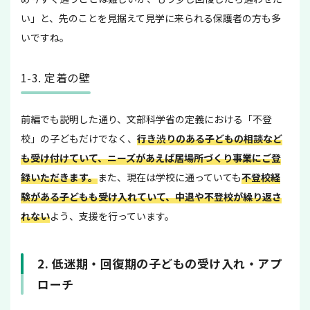
い」と、先のことを見据えて見学に来られる保護者の方も多
いですね。
1-3. 定着の壁
前編でも説明した通り、文部科学省の定義における「不登
校」の子どもだけでなく、
行き渋りのある子どもの相談など
も受け付けていて、ニーズがあえば居場所づくり事業にご登
録いただきます。
また、現在は学校に通っていても
不登校経
験がある子どもも受け入れていて、中退や不登校が繰り返さ
れない
よう、支援を行っています。
2. 低迷期・回復期の子どもの受け入れ・アプ
ローチ