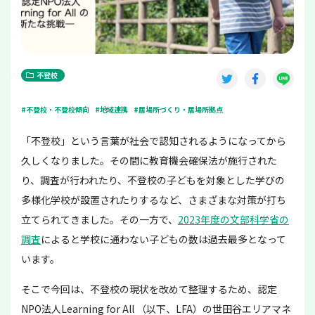
不登校
#不登校・不登校傾向
#地域連携
#居場所づくり・居場所拠点
「不登校」という言葉が社会で認知されるようになってから
久しくなりました。その間に教育機会確保法が施行された
り、調査が行われたり、不登校の子どもを対象とした学びの
多様化学校が設置されたりするなど、さまざまな対策が打ち
立てられてきました。その一方で、
2023年度の文部科学省の
調査
によると学校に通わない子どもの数は過去最多となって
います。
そこで今回は、不登校の現状を改めて整理するため、認定
NPO法人Learning for All （以下、LFA）の世田谷エリアマネ