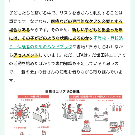
子どもたちと繋がる中で、リスクをきちんと判別することは
重要です。なぜなら、
医療などの専門的なケアを必要とする
場合もある
からです。そのため、
新しい子どもと出会った際
には、その子がどのような状態にあるのか
を
不登校・登校渋
り 保護者のためのハンドブック
や書籍と照らし合わせなが
ら
アセスメント
しています。ただ、LFAはまだ世田谷エリアで
の活動を始めたばかりで専門知識も不足していると思うの
で、「親の会」の皆さんの知恵を借りながら取り組んでいま
す。