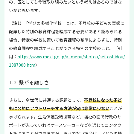
の、区としても今後取り組みたいという考えはあるのではな
いかと思います。
（注1）「学びの多様化学校」とは、不登校の子どもの実態に
配慮した特別の教育課程を編成する必要があると認められる
場合、特定の学校に置いて教育課程の基準によらずに、特別
の教育課程を編成することができる特例の学校のこと。（引
用：
https://www.mext.go.jp/a_menu/shotou/seitoshidou/
1387008.htm
）
1-2. 繋がる難しさ
さらに、全世代に共通する課題として、
不登校になった子ど
もに公的にアウトリーチする方法が実は非常に少ない
ことが
挙げられます。生活保護受給世帯など、福祉の面で行政のサ
ポートが入っていればケースワーカーなどを通じてコンタク
トを取ることができますが、そうでない場合は、子どもの情