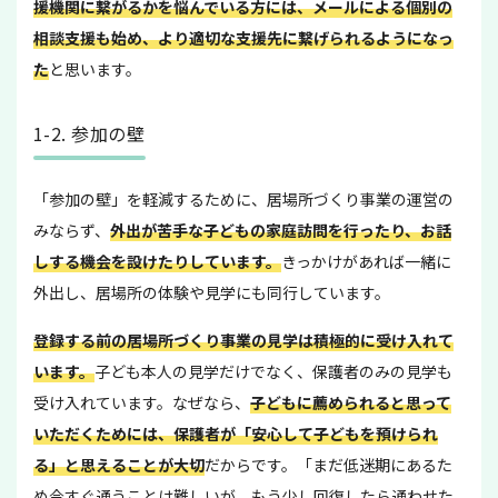
援機関に繋がるかを悩んでいる方には、メールによる個別の
相談支援も始め、より適切な支援先に繋げられるようになっ
た
と思います。
1-2. 参加の壁
「参加の壁」を軽減するために、居場所づくり事業の運営の
みならず、
外出が苦手な子どもの家庭訪問を行ったり、お話
しする機会を設けたりしています。
きっかけがあれば一緒に
外出し、居場所の体験や見学にも同行しています。
登録する前の居場所づくり事業の見学は積極的に受け入れて
います。
子ども本人の見学だけでなく、保護者のみの見学も
受け入れています。なぜなら、
子どもに薦められると思って
いただくためには、保護者が「安心して子どもを預けられ
る」と思えることが大切
だからです。「まだ低迷期にあるた
め今すぐ通うことは難しいが、もう少し回復したら通わせた