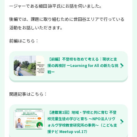
ージャーである細田 詠平氏にお話を伺いました。
後編では、課題に取り組むために世田谷エリアで行っている
活動をお話しいただきます。
前編はこちら：
【前編】不登校を改めて考える｜現状と支
援の再検討 ーLearning for All の新たな挑
戦ー
関連記事はこちら：
【連載第1回】地域・学校と共に育む 不登
校児童生徒の学びと育ち 〜NPO法人リヴ
ォルヴ学校教育研究所の事例〜（こども支
援ナビ Meetup vol.17）