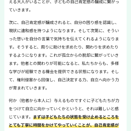
える大人がいることが、子どもの自己肯定感の醸成に繋がっ
ていきます。
次に、自己肯定感が醸成されると、自分の困り感を認識し、
現状に違和感を持つようになります。そして次第に、そうい
った想いを自分の言葉で気持ちを伝えてくれるようになりま
す。そうすると、周りに助けを求めたり、関わりを求めたり
するようになります。これが孤立からの脱却に繋がっていき
ます。他者との関わりが可能になると、私たちからも、多様
な学びが経験できる機会を提供できる状態になります。そし
て、権利侵害から回復し、自己決定する力、自立へ向かう力
が育まれていきます。
何か（他者から本人に）与えるものですぐに子どもたちが力
をつけて自立に向かっていくかというと、それは難しいと感
じています。
まずは子どもたちの状態を受け止めるところを
とても丁寧に時間をかけてやっていくことが、自己肯定感が