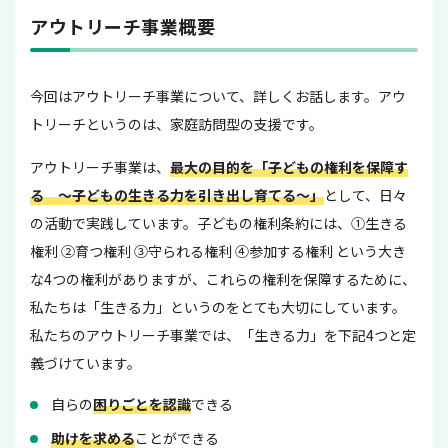
アウトリーチ事業概要
今回はアウトリーチ事業について、詳しくお話します。アウ
トリーチというのは、家庭訪問型の支援です。
アウトリーチ事業は、
最大の目的を「子どもの権利を保障す
る ～子どもの生きる力を引き出し育てる～」
として、日々
の活動で実践しています。子どもの権利条約には、①生きる
権利 ②育つ権利 ③守られる権利 ④参加する権利 という大き
な4つの権利がありますが、これらの権利を保障するために、
私たちは「生きる力」というのをとても大切にしています。
私たちのアウトリーチ事業では、「生きる力」を下記4つと定
義づけています。
自らの
困りごとを認識
できる
助けを求める
ことができる