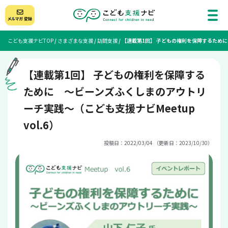
こども支援ナビTOP
/
さまざまな支援
/
訪問支援
/
【連載第1回】 子どもの権利を保障するために 
【連載第1回】 子どもの権利を保障する
ために ～ビーンズふくしまのアウトリ
ーチ実践～（こども支援ナビMeetup
vol.6）
投稿日：2022/03/04 （更新日：2023/10/30）