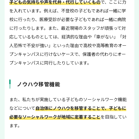
子どもの気持ちや声を代弁・代行していくもの
で、ここに力
を入れています。例えば、不登校の子どもであれば一緒に学
校に行ったり、医療受診が必要な子どもであれば一緒に病院
に行ったりします。また、最近現場のスタッフが頑張って対
応しているものとしては、経済的な理由や「車がない」「対
人恐怖で不安が強い」といった理由で高校や高等教育のオー
プンキャンパスに行けないケースで、保護者の代わりにオー
プンキャンパスに同行したりしています。
ノウハウ移管機能
また、私たちが実施している子どものソーシャルワーク機能
などについて
自治体にノウハウを移管することで、子どもに
必要なソーシャルワークが地域に定着すること
を目指してい
ます。