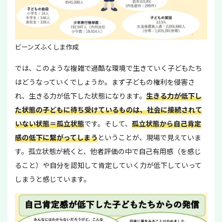
ビーンズふくしま作成
では、このような複雑で過酷な環境で生きていく子どもたち
はどうなっていくでしょうか。まず子どもの権利を侵害さ
れ、生きる力が低下した状態になります。
生きる力が低下し
た状態の子どもに待ち受けているものは、社会に接続されて
いない状態＝孤立状態
です。そして、
孤立状態から自己肯定
感の低下に繋がってしまう
ということが、現場で見えていま
す。孤立状態が続くと、他者評価の中で自己有用感（を感じ
ること）や自分を認知して肯定していく力が低下していって
しまうと感じています。