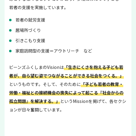
若者の支援を実施しています。
若者の就労支援
居場所づくり
引きこもり支援
家庭訪問型の支援＝アウトリーチ など
ビーンズふくしまのVisionは
「生きにくさを抱える子ども若
者が、自ら望む姿でつながることができる社会をつくる。」
というものです。そして、そのために
「子ども若者の教育・
労働・福祉との接続機会の喪失によって起こる『社会からの
孤立問題』を解決する。」
というMissionを掲げて、各セクシ
ョンが日々奮闘しています。