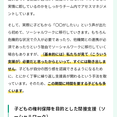
実情に即しているのかをしっかりチーム内でアセスマネジメ
ントしています。
そして、実際に子どもから「〇〇がしたい」という声が出た
ら初めて、ソーシャルワークに移行していきます。もちろん
危機的な状況で介入が必要であったり、他機関との連携が必
須であったりという理由でソーシャルワークに移行していく
場合もありますが、
（基本的には）私たちが見て（こういう
支援が）必要だと思ったからといって、すぐには動き出しま
せん
。子どもが自分の困り感を認識できるようになるため
に、とにかく丁寧に繰り返し支援員が関わるという手法を取
っています。そのため、
この期間に時間を要する子どもも多
くいます
。
子どもの権利保障を目的とした間接支援（ソ
ーシャルワーク）