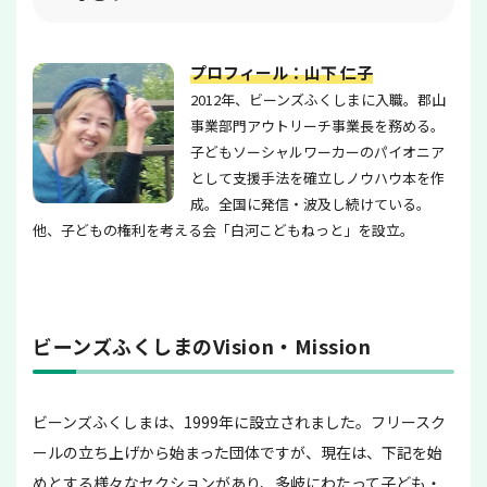
プロフィール：山下 仁子
2012年、ビーンズふくしまに入職。郡山
事業部門アウトリーチ事業長を務める。
子どもソーシャルワーカーのパイオニア
として支援手法を確立しノウハウ本を作
成。全国に発信・波及し続けている。
他、子どもの権利を考える会「白河こどもねっと」を設立。
ビーンズふくしまのVision・Mission
ビーンズふくしまは、1999年に設立されました。フリースク
ールの立ち上げから始まった団体ですが、現在は、下記を始
めとする様々なセクションがあり、多岐にわたって子ども・