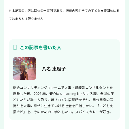
※本記事の内容は団体の一事例であり、記載内容が全ての子ども支援団体にあ
てはまるとは限りません
この記事を書いた人
八名 恵理子
総合コンサルティングファームで人事・組織系コンサルタントを
経験した後、2021年にNPO法人Learning for Allに入職。全国の子
どもたちが誰一人取りこぼされずに居場所を持ち、自分自身の気
持ちを大事に幸せに生きていける社会を目指したい。「こども支
援ナビ」を、そのための一歩としたい。スパイスカレーが好き。