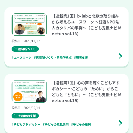
【連載第1回】b-labと北欧の取り組み
から考えるユースワーク 〜認定NPO法
人カタリバの事例〜（こども支援ナビ M
eetup vol.18）
投稿日：2023/11/17
居場所づくり
#ユースワーク
#居場所づくり・居場所拠点
#若者支援
【連載第1回】心の声を聴くこどもアド
ボカシー 〜こどもの「ために」からこ
どもと「ともに」〜（こども支援ナビ M
eetup vol.19）
投稿日：2024/02/14
その他の支援
#子どもアドボカシー
#子どもの意見表明
#子どもの権利