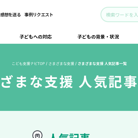
・感想を送る
事例リクエスト
子どもへの対応
子どもの背景・状況
こども支援ナビTOP
/
さまざまな支援
/
さまざまな支援 人気記事一覧
まざまな支援
人気記
人気記事