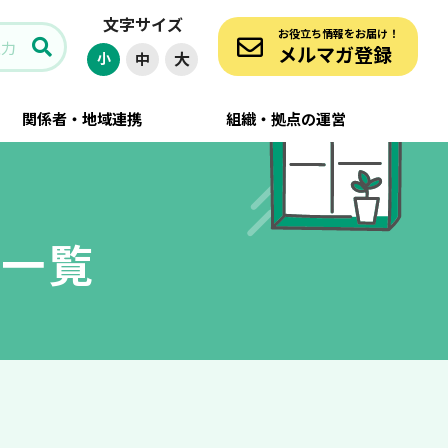
文字サイズ
お役立ち情報をお届け！
メルマガ登録
大
小
中
関係者・地域連携
組織・拠点の運営
事一覧