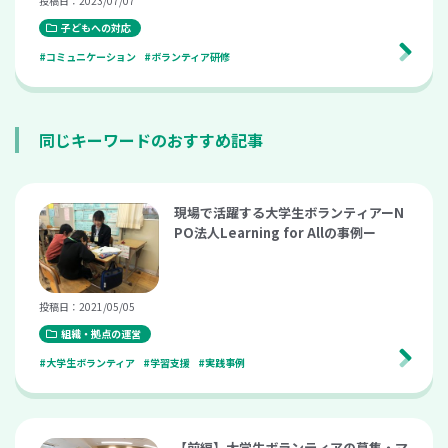
投稿日：2023/07/07
子どもへの対応
#コミュニケーション
#ボランティア研修
同じキーワードのおすすめ記事
現場で活躍する大学生ボランティアーN
PO法人Learning for Allの事例ー
投稿日：2021/05/05
組織・拠点の運営
#大学生ボランティア
#学習支援
#実践事例
【前編】大学生ボランティアの募集・マ