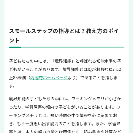
スモールステップの指導とは？教え方のポイ
ント
子どもたちの中には、「境界知能」と呼ばれる知能水準の子
どもがいることがあります。境界知能とはIQがおおむね71以
上85未満（
内閣府ホームページ
より）であることを指しま
す。
境界知能の子どもたちの中には、ワーキングメモリが小さか
ったり、学習障害の傾向の子どもがいることがあります。ワ
ーキングメモリとは、短い時間の中で情報を心に留めてお
き、もう一度思い出す能力のことを指します。また、学習障
害とは、本人の努力の量とは関係なく、読み書きや計算など