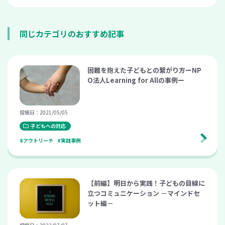
同じカテゴリのおすすめ記事
困難を抱えた子どもとの繋がり方ーNP
O法人Learning for Allの事例ー
投稿日：2021/05/05
子どもへの対応
#アウトリーチ
#実践事例
【前編】明日から実践！子どもの目線に
立つコミュニケーション －マインドセ
ット編－