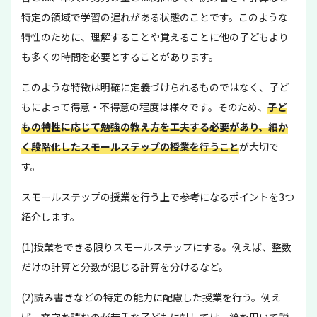
特定の領域で学習の遅れがある状態のことです。このような
特性のために、理解することや覚えることに他の子どもより
も多くの時間を必要とすることがあります。
このような特徴は明確に定義づけられるものではなく、子ど
もによって得意・不得意の程度は様々です。そのため、
子ど
もの特性に応じて勉強の教え方を工夫する必要があり、細か
く段階化したスモールステップの授業を行うこと
が大切で
す。
スモールステップの授業を行う上で参考になるポイントを3つ
紹介します。
(1)授業をできる限りスモールステップにする。例えば、整数
だけの計算と分数が混じる計算を分けるなど。
(2)読み書きなどの特定の能力に配慮した授業を行う。例え
ば、文字を読むのが苦手な子どもに対しては、絵を用いて説