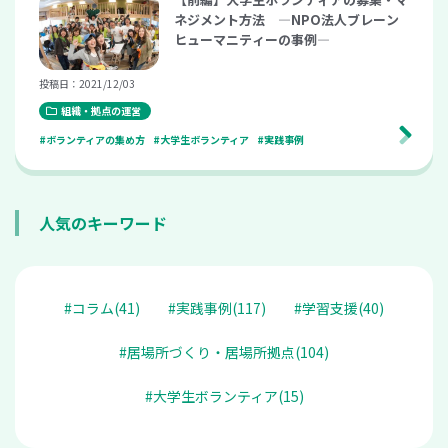
ネジメント方法 ―NPO法人ブレーン
ヒューマニティーの事例―
投稿日：2021/12/03
組織・拠点の運営
#ボランティアの集め方
#大学生ボランティア
#実践事例
人気のキーワード
#コラム(41)
#実践事例(117)
#学習支援(40)
#居場所づくり・居場所拠点(104)
#大学生ボランティア(15)