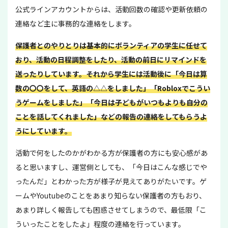
公式ラインアカウントからは、活動回数の確認や更新依頼の
連絡など主に事務的な連絡をします。
保護者とのやりとりは基本的にボランティアの学生に任せて
おり、活動の日程調整をしたり、活動の前日にリマインドを
送ったりしています。それから学生には活動後に「今日は算
数の〇〇をして、英語の△△をしました」「Robloxでこうい
うゲームをしました」「今日は子どもがいつもよりも自分の
ことを話してくれました」などの報告の連絡をしてもらうよ
うにしています。
活動で何をしたのかがわかる方が保護者の方にも安心感があ
ると思いますし、運営側としても、「今日はこんな感じでや
ったんだ」とわかった方が様子が見えてありがたいです。ゲ
ームやYoutubeのことをあまり知らない保護者の方もおり、
あまり詳しく報告しても困惑させてしまうので、最低限「こ
ういったことをしたよ」程度の連絡を行っています。