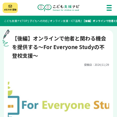
こども支援ナビTOP
/
子どもへの対応
/
オンライン支援・ICT活用
/
【後編】オンラインで他者と関わ
【後編】オンラインで他者と関わる機会
を提供する〜For Everyone Studyの不
登校支援〜
投稿日：2024/11/29