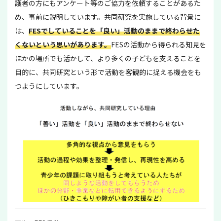
護者の方にもアンケート等のご協力を依頼することがあるた
め、事前に説明しています。共同研究を実施している背景に
は、
FESでしていることを「良い」活動のままで終わらせた
くないという思いがあります。
FESの活動から得られる知見を
ほかの場所でも活かして、より多くの子どもを支えることを
目的に、共同研究という形で活動を客観的に捉える機会をも
つようにしています。