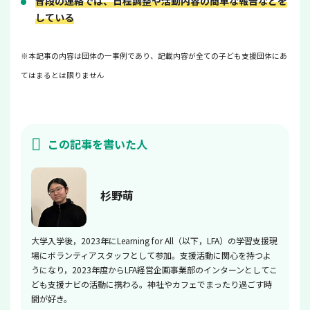
普段の連絡では、日程調整や活動内容の簡単な報告などを
している
※本記事の内容は団体の一事例であり、記載内容が全ての子ども支援団体にあ
てはまるとは限りません
この記事を書いた人
杉野萌
大学入学後，2023年にLearning for All（以下，LFA）の学習支援現
場にボランティアスタッフとして参加。支援活動に関心を持つよ
うになり，2023年度からLFA経営企画事業部のインターンとしてこ
ども支援ナビの活動に携わる。神社やカフェでまったり過ごす時
間が好き。