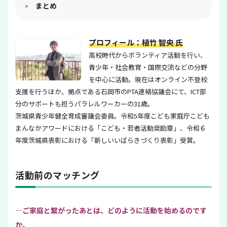
まとめ
プロフィール：植竹 智央 氏
高校時代からボランティア活動を行い、
青少年・社会教育・国際交流などの分野
を中心に活動。現在はオンライン不登校
支援を行うほか、拠点である石岡市のPTA連絡協議会にて、ICT部
分のサポートも担うパラレルワーカーの31歳。
茨城県青少年健全育成審議会委員。令和5年度こども家庭庁こども
まんなかアワードにおける「こども・若者活動奨励章」、令和６
年度茨城県表彰における「新しいいばらきづくり表彰」受賞。
活動前のマッチング
—ご家庭と繋がったあとは、どのように活動を始めるのです
か。