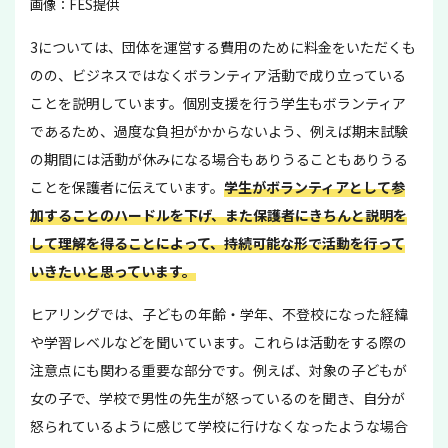
画像：FES提供
3については、団体を運営する費用のために料金をいただくも
のの、ビジネスではなくボランティア活動で成り立っている
ことを説明しています。個別支援を行う学生もボランティア
であるため、過度な負担がかからないよう、例えば期末試験
の期間には活動が休みになる場合もありうることもありうる
ことを保護者に伝えています。
学生がボランティアとして参
加することのハードルを下げ、また保護者にきちんと説明を
して理解を得ることによって、持続可能な形で活動を行って
いきたいと思っています。
ヒアリングでは、子どもの年齢・学年、不登校になった経緯
や学習レベルなどを聞いています。これらは活動をする際の
注意点にも関わる重要な部分です。例えば、対象の子どもが
女の子で、学校で男性の先生が怒っているのを聞き、自分が
怒られているように感じて学校に行けなくなったような場合