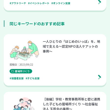
#アウトリーチ
#イベントレポート
#オンライン支援
同じキーワードのおすすめ記事
一人ひとりの「はじめのいっぽ」を、地
域で支える～認定NPO法人ケアットの
事例～
投稿日：2023/09/22
居場所づくり
#保護者支援
#子ども支援
【後編】学校・教育事務所等と密に連携
した子どもの居場所づくり 〜社会福祉
法人 玉医会の事例〜