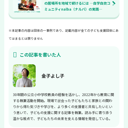
の居場所を地域で続けるには ―自学自炊コ
ミュニティnalba（ナルバ）の実践―
※本記事の内容は団体の一事例であり、記載内容が全ての子ども支援団体にあ
てはまるとは限りません
この記事を書いた人
金子よし子
30年間の公立小中学校教員の経験を活かし、2022年から教育に関
する執筆活動を開始。現場で出会った子どもたちと家族との関わ
りから得た気づきや学びを、より多くの支援者と共有したいとい
う思いで、子どもの支援に関する記事を執筆。読み手に寄り添う
温かな視点で、子どもたちの未来を支える情報を発信している。