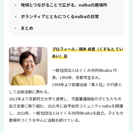
地域とつながることで広がる、nalbaの居場所
ボランティアとともにつくるnalbaの日常
まとめ
プロフィール：楠本 貞愛（くすもと てい
あい）氏
一般社団法人はぐくみ共同体nalba 代
表。1956年、京都市生まれ。
1994年より図書出版「素人社」の代表と
して出版活動に携わる。
2013年より京都府立大学と連携し、児童養護施設の子どもたちの
自立支援に取り組む。2021年に自学自炊コミュニティnalbaを開講
し、2022年、一般社団法人はぐくみ共同体nalbaを設立。子どもの
居場所づくりを中心に活動を続けている。