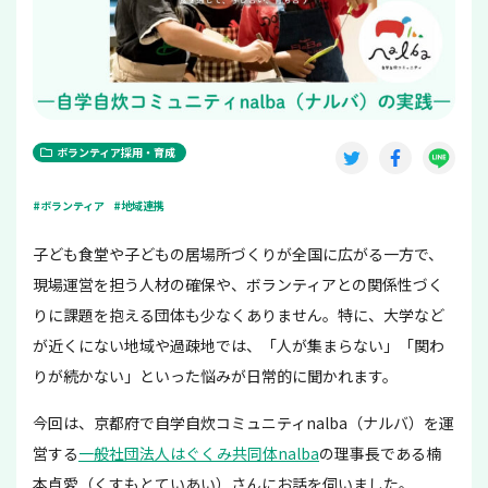
ボランティア採用・育成
#ボランティア
#地域連携
子ども食堂や子どもの居場所づくりが全国に広がる一方で、
現場運営を担う人材の確保や、ボランティアとの関係性づく
りに課題を抱える団体も少なくありません。特に、大学など
が近くにない地域や過疎地では、「人が集まらない」「関わ
りが続かない」といった悩みが日常的に聞かれます。
今回は、京都府で自学自炊コミュニティnalba（ナルバ）を運
営する
一般社団法人はぐくみ共同体nalba
の理事長である楠
本貞愛（くすもとていあい）さんにお話を伺いました。