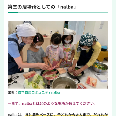
第三の居場所としての「nalba」
出典：
自学自炊コミュニティnalba
―まず、nalbaとはどのような場所か教えてください。
nalbaは、
食と農をベースに、子どもから大人まで、だれもが