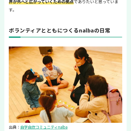
界が外へと広がっていくための拠点
でありたいと思っていま
す。
ボランティアとともにつくるnalbaの日常
出典：
自学自炊コミュニティnalba