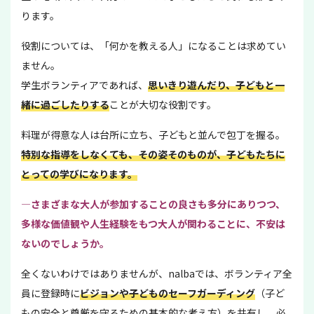
ります。
役割については、「何かを教える人」になることは求めてい
ません。
学生ボランティアであれば、
思いきり遊んだり、子どもと一
緒に過ごしたりする
ことが大切な役割です。
料理が得意な人は台所に立ち、子どもと並んで包丁を握る。
特別な指導をしなくても、その姿そのものが、子どもたちに
とっての学びになります。
―さまざまな大人が参加することの良さも多分にありつつ、
多様な価値観や人生経験をもつ大人が関わることに、不安は
ないのでしょうか。
全くないわけではありませんが、nalbaでは、ボランティア全
員に登録時に
ビジョンや子どものセーフガーディング
（子ど
もの安全と尊厳を守るための基本的な考え方）を共有し、必