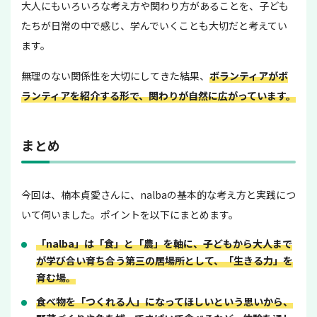
大人にもいろいろな考え方や関わり方があることを、子ども
たちが日常の中で感じ、学んでいくことも大切だと考えてい
ます。
無理のない関係性を大切にしてきた結果、
ボランティアがボ
ランティアを紹介する形で、関わりが自然に広がっています。
まとめ
今回は、楠本貞愛さんに、nalbaの基本的な考え方と実践につ
いて伺いました。ポイントを以下にまとめます。
「nalba」は「食」と「農」を軸に、子どもから大人まで
が学び合い育ち合う第三の居場所として、「生きる力」を
育む場。
食べ物を「つくれる人」になってほしいという思いから、