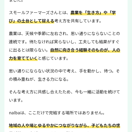
スモールファーマーズさんとは、
農業を「生き方」や「学
び」の土台として捉える
考え方を共有しています。
農業は、天候や季節に左右され、思い通りにならないことの
連続です。待たなければ実らないし、工夫しても結果がすぐ
に出るとは限らない。
自然に向き合う経験そのものが、人の
力を育てていく
と感じています。
思い通りにならない状況の中で考え、手を動かし、待つ。そ
の積み重ねが、生きる力になる。
そんな考え方に共感し合えたため、今も一緒に活動を続けて
います。
nalbaは、ここだけで完結する場所ではありません。
地域の人や場とゆるやかにつながりながら、子どもたちの世