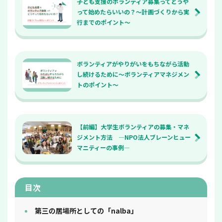
子ども支援のボランティア募集ってどうや
って始めたらいいの？～計画づくりから実
行までのポイント～
ボランティアがやりがいをもちながら活動
し続けるために～ボランティアマネジメン
トのポイント～
【前編】大学生ボランティアの募集・マネ
ジメント方法 ―NPO法人ブレーンヒュー
マニティーの事例―
目次
第三の居場所としての「nalba」