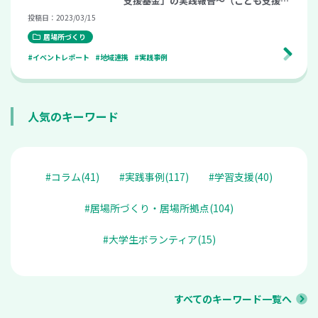
支援基金」の実践報告～（こども支援ナ
ビ Meetup vol.12）
投稿日：2023/03/15
居場所づくり
#イベントレポート
#地域連携
#実践事例
人気のキーワード
#コラム(41)
#実践事例(117)
#学習支援(40)
#居場所づくり・居場所拠点(104)
#大学生ボランティア(15)
すべてのキーワード一覧へ