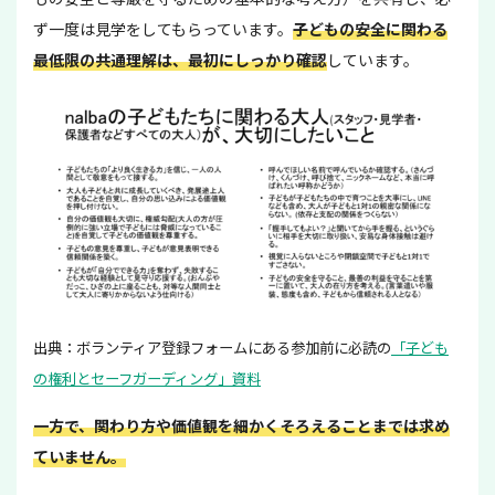
ず一度は見学をしてもらっています。
子どもの安全に関わる
最低限の共通理解は、最初にしっかり確認
しています。
出典：ボランティア登録フォームにある参加前に必読の
「子ども
の権利とセーフガーディング」資料
一方で、関わり方や価値観を細かくそろえることまでは求め
ていません。