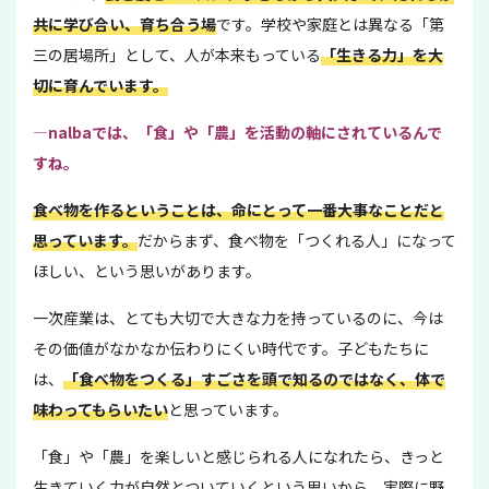
共に学び合い、育ち合う場
です。学校や家庭とは異なる「第
三の居場所」として、人が本来もっている
「生きる力」を大
切に育んでいます。
―nalbaでは、「食」や「農」を活動の軸にされているんで
すね。
食べ物を作るということは、命にとって一番大事なことだと
思っています。
だからまず、食べ物を「つくれる人」になって
ほしい、という思いがあります。
一次産業は、とても大切で大きな力を持っているのに、今は
その価値がなかなか伝わりにくい時代です。子どもたちに
は、
「食べ物をつくる」すごさを頭で知るのではなく、体で
味わってもらいたい
と思っています。
「食」や「農」を楽しいと感じられる人になれたら、きっと
生きていく力が自然とついていくという思いから、実際に野