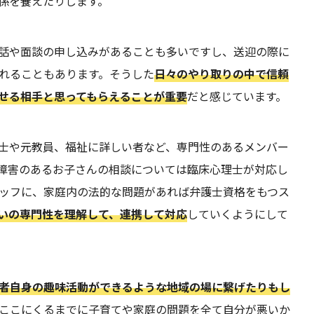
係を養えたりします。
話や面談の申し込みがあることも多いですし、送迎の際に
れることもあります。そうした
日々のやり取りの中で信頼
せる相手と思ってもらえることが重要
だと感じています。
士や元教員、福祉に詳しい者など、専門性のあるメンバー
障害のあるお子さんの相談については臨床心理士が対応し
ッフに、家庭内の法的な問題があれば弁護士資格をもつス
いの専門性を理解して、連携して対応
していくようにして
者自身の趣味活動ができるような地域の場に繋げたりもし
ここにくるまでに子育てや家庭の問題を全て自分が悪いか