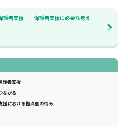
保護者支援 —保護者支援に必要な考え
保護者支援
つながる
支援における拠点側の悩み