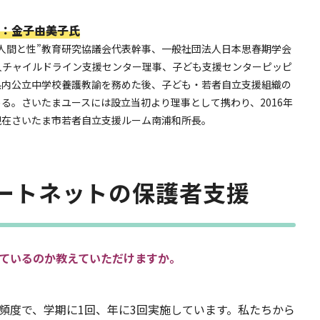
：金子由美子氏
人間と性”教育研究協議会代表幹事、一般社団法人日本思春期学会
人チャイルドライン支援センター理事、子ども支援センターピッピ
県内公立中学校養護教諭を務めた後、子ども・若者自立支援組織の
る。さいたまユースには設立当初より理事として携わり、2016年
現在さいたま市若者自立支援ルーム南浦和所長。
ートネットの保護者支援
ているのか教えていただけますか。
頻度で、学期に1回、年に3回実施しています。私たちから