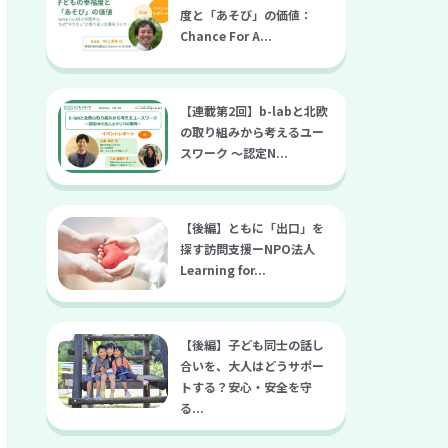
度と「あそび」の価値：
Chance For A...
【連載第2回】b-labと北欧
の取り組みから考えるユー
スワーク 〜認定N...
【後編】ともに「出口」を
探す訪問支援ーNPO法人
Learning for...
【後編】子ども同士の話し
合いを、大人はどうサポー
トする？安心・安全を守
る...