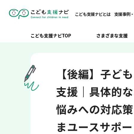
こども支援ナビTOP
/
関係者・地域連携
/
保護者支援・家族支援
こども支援ナビとは
支援事例
こども支援ナビTOP
さまざまな支援
【後編】子ども
支援｜具体的な
悩みへの対応策
まユースサポー