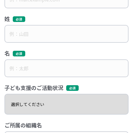
姓
名
子ども支援のご活動状況
ご所属の組織名