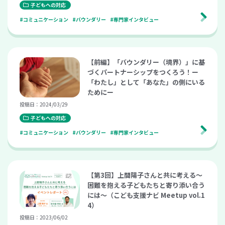
子どもへの対応
#コミュニケーション
#バウンダリー
#専門家インタビュー
【前編】「バウンダリー（境界）」に基
づくパートナーシップをつくろう！ー
「わたし」として「あなた」の側にいる
ためにー
投稿日：2024/03/29
子どもへの対応
#コミュニケーション
#バウンダリー
#専門家インタビュー
【第3回】上間陽子さんと共に考える～
困難を抱える子どもたちと寄り添い合う
には～（こども支援ナビ Meetup vol.1
4）
投稿日：2023/06/02