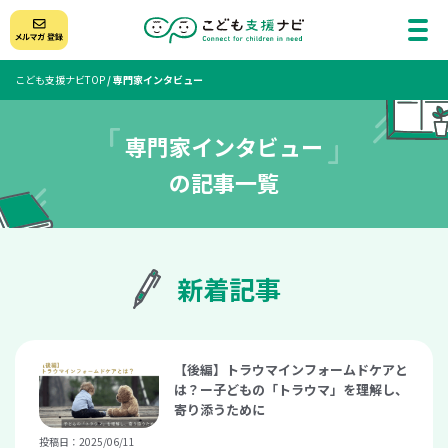
こども支援ナビTOP
/
専門家インタビュー
専門家インタビュー
の記事一覧
新着記事
【後編】トラウマインフォームドケアと
は？ー子どもの「トラウマ」を理解し、
寄り添うために
投稿日：2025/06/11