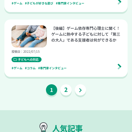
#ゲーム
#子どもが好きな遊び
#専門家インタビュー
【後編】ゲーム依存専門心理士に聞く！
ゲームに熱中する子どもに対して「第三
の大人」である支援者は何ができるか
投稿日：2022/07/15
子どもへの対応
#ゲーム
#コラム
#専門家インタビュー
2
1
人気記事