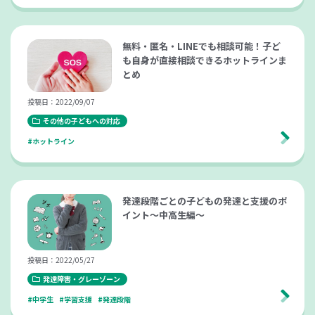
無料・匿名・LINEでも相談可能！子ど
も自身が直接相談できるホットラインま
とめ
投稿日：2022/09/07
その他の子どもへの対応
#ホットライン
発達段階ごとの子どもの発達と支援のポ
イント～中高生編～
投稿日：2022/05/27
発達障害・グレーゾーン
#中学生
#学習支援
#発達段階