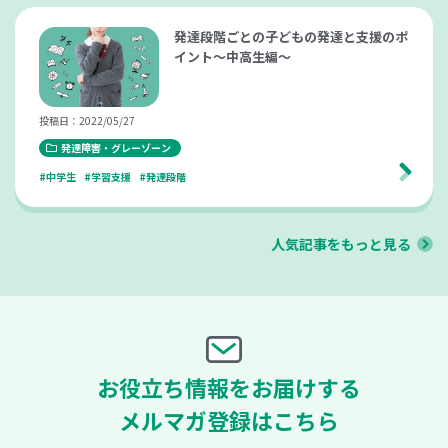
発達段階ごとの子どもの発達と支援のポ
イント～中高生編～
投稿日：2022/05/27
発達障害・グレーゾーン
#中学生
#学習支援
#発達段階
人気記事をもっと見る
お役立ち情報をお届けする
メルマガ登録はこちら