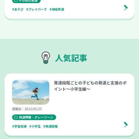
その他の支援
#あそび
#プレイパーク
#地域資源
人気記事
発達段階ごとの子どもの発達と支援のポ
イント～小学生編～
投稿日：2022/05/25
発達障害・グレーゾーン
#学習支援
#小学生
#発達段階