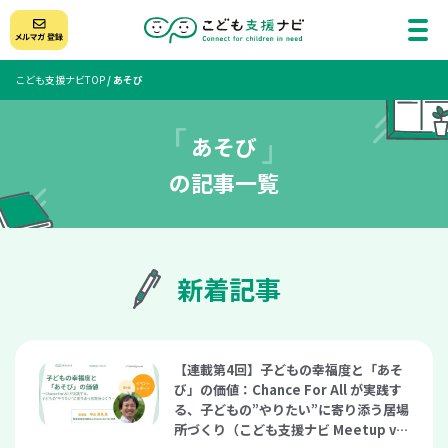
こども支援ナビTOP
/
あそび
あそび
の記事一覧
新着記事
【連載第4回】子どもの幸福度と「あそ
び」の価値：Chance For All が実践す
る、子どもの”やりたい”に寄り添う居場
所づくり（こども支援ナビ Meetup vo