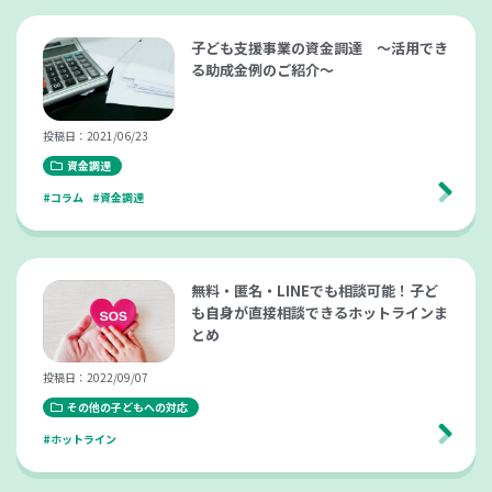
子ども支援事業の資金調達 ～活用でき
る助成金例のご紹介～
投稿日：2021/06/23
資金調達
#コラム
#資金調達
無料・匿名・LINEでも相談可能！子ど
も自身が直接相談できるホットラインま
とめ
投稿日：2022/09/07
その他の子どもへの対応
#ホットライン