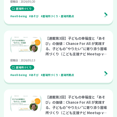
l.29）
投稿日：2026/05/20
居場所づくり
#well-being
#あそび
#居場所づくり・居場所拠点
【連載第3回】子どもの幸福度と「あそ
び」の価値：Chance For All が実践す
る、子どもの”やりたい”に寄り添う居場
所づくり（こども支援ナビ Meetup vo
l.29）
投稿日：2026/05/13
居場所づくり
#well-being
#あそび
#居場所づくり・居場所拠点
【連載第2回】子どもの幸福度と「あそ
び」の価値：Chance For All が実践す
る、子どもの”やりたい”に寄り添う居場
所づくり（こども支援ナビ Meetup vo