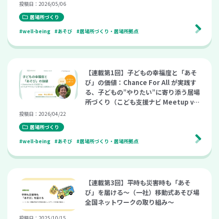
l.29）
投稿日：2026/05/06
居場所づくり
#well-being
#あそび
#居場所づくり・居場所拠点
【連載第1回】子どもの幸福度と「あそ
び」の価値：Chance For All が実践す
る、子どもの”やりたい”に寄り添う居場
所づくり（こども支援ナビ Meetup vo
l.29）
投稿日：2026/04/22
居場所づくり
#well-being
#あそび
#居場所づくり・居場所拠点
【連載第3回】平時も災害時も「あそ
び」を届ける〜（一社）移動式あそび場
全国ネットワークの取り組み〜
投稿日：2025/10/15