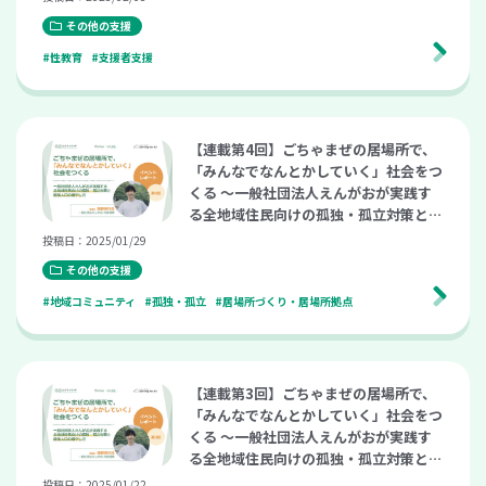
その他の支援
#性教育
#支援者支援
【連載第4回】ごちゃまぜの居場所で、
「みんなでなんとかしていく」社会をつ
くる 〜一般社団法人えんがおが実践す
る全地域住民向けの孤独・孤立対策と関
係人口の増やし方〜（こども支援ナビ M
投稿日：2025/01/29
eetup vol.24）
その他の支援
#地域コミュニティ
#孤独・孤立
#居場所づくり・居場所拠点
【連載第3回】ごちゃまぜの居場所で、
「みんなでなんとかしていく」社会をつ
くる 〜一般社団法人えんがおが実践す
る全地域住民向けの孤独・孤立対策と関
係人口の増やし方〜（こども支援ナビ M
投稿日：2025/01/22