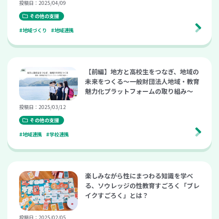
投稿日：2025/04/09
その他の支援
#地域づくり
#地域連携
【前編】地方と高校生をつなぎ、地域の
未来をつくる〜一般財団法人地域・教育
魅力化プラットフォームの取り組み〜
投稿日：2025/03/12
その他の支援
#地域連携
#学校連携
楽しみながら性にまつわる知識を学べ
る、ソウレッジの性教育すごろく「ブレ
イクすごろく」とは？
投稿日：2025/02/05