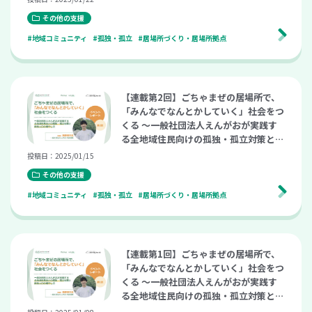
eetup vol.24）
その他の支援
#地域コミュニティ
#孤独・孤立
#居場所づくり・居場所拠点
【連載第2回】ごちゃまぜの居場所で、
「みんなでなんとかしていく」社会をつ
くる 〜一般社団法人えんがおが実践す
る全地域住民向けの孤独・孤立対策と関
係人口の増やし方〜（こども支援ナビ M
投稿日：2025/01/15
eetup vol.24）
その他の支援
#地域コミュニティ
#孤独・孤立
#居場所づくり・居場所拠点
【連載第1回】ごちゃまぜの居場所で、
「みんなでなんとかしていく」社会をつ
くる 〜一般社団法人えんがおが実践す
る全地域住民向けの孤独・孤立対策と関
係人口の増やし方〜（こども支援ナビ M