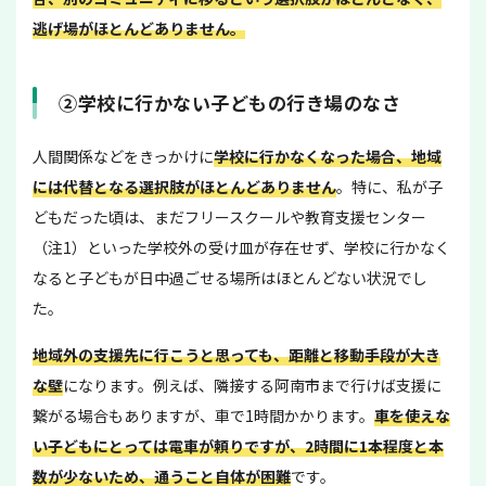
逃げ場がほとんどありません。
②学校に行かない子どもの行き場のなさ
人間関係などをきっかけに
学校に行かなくなった場合、地域
には代替となる選択肢がほとんどありません
。特に、私が子
どもだった頃は、まだフリースクールや教育支援センター
（注1）といった学校外の受け皿が存在せず、学校に行かなく
なると子どもが日中過ごせる場所はほとんどない状況でし
た。
地域外の支援先に行こうと思っても、距離と移動手段が大き
な壁
になります。例えば、隣接する阿南市まで行けば支援に
繋がる場合もありますが、車で1時間かかります。
車を使えな
い子どもにとっては電車が頼りですが、2時間に1本程度と本
数が少ないため、通うこと自体が困難
です。