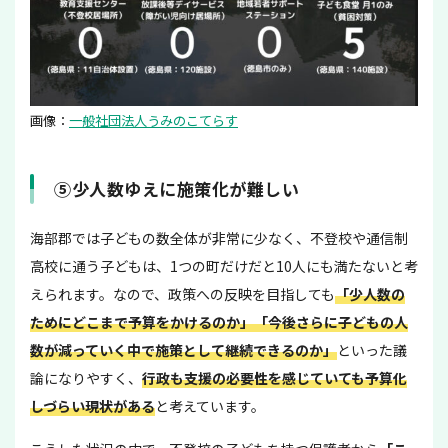
画像：
一般社団法人うみのこてらす
⑤少人数ゆえに施策化が難しい
海部郡では子どもの数全体が非常に少なく、不登校や通信制
高校に通う子どもは、1つの町だけだと10人にも満たないと考
えられます。なので、政策への反映を目指しても
「少人数の
ためにどこまで予算をかけるのか」「今後さらに子どもの人
数が減っていく中で施策として継続できるのか」
といった議
論になりやすく、
行政も支援の必要性を感じていても予算化
しづらい現状がある
と考えています。