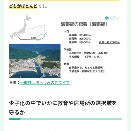
どもがほとんど
です。
画像：
一般社団法人うみのこてらす
少子化の中でいかに教育や居場所の選択肢を
守るか