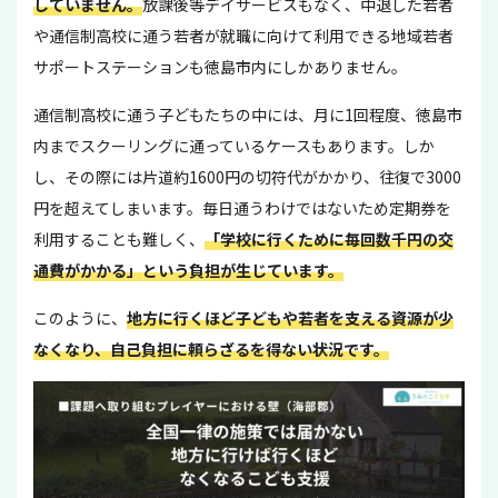
していません。
放課後等デイサービスもなく、中退した若者
や通信制高校に通う若者が就職に向けて利用できる地域若者
サポートステーションも徳島市内にしかありません。
通信制高校に通う子どもたちの中には、月に1回程度、徳島市
内までスクーリングに通っているケースもあります。しか
し、その際には片道約1600円の切符代がかかり、往復で3000
円を超えてしまいます。毎日通うわけではないため定期券を
利用することも難しく、
「学校に行くために毎回数千円の交
通費がかかる」という負担が生じています。
このように、
地方に行くほど子どもや若者を支える資源が少
なくなり、自己負担に頼らざるを得ない状況です。