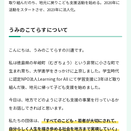
取り組んだのち、地元に戻りこども支援活動を始める。2020年に
活動をスタートさせ、2023年に法人化。
うみのこてらすについて
こんにちは、うみのこてらすの川邊です。
私は徳島県の牟岐町（むぎちょう）という非常に小さな町で
生まれ育ち、大学進学をきっかけに上京しました。学生時代
に認定NPO法人Learning for All にて学習支援に3年ほど取り
組んだ後、地元に帰って子ども支援を始めました。
今日は、地方でどのように子ども支援の事業を行っているか
をお話しできればと思います。
私たちの団体は、
「すべてのこども・若者が大切にされて、
自分らしく人生を描き歩める社会を地方まで実現していく」