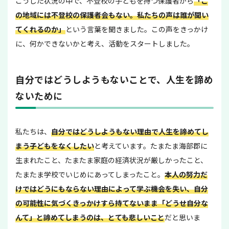
こうした状況の中で、不登校の子どもを持つ保護者から
「こ
の地域には不登校の保護者会もない。私たちの声は誰が聞い
てくれるのか」
という言葉を聞きました。この声をきっかけ
に、何かできないかと考え、活動をスタートしました。
自分ではどうしようもないことで、人生を諦め
ないために
私たちは、
自分ではどうしようもない理由で人生を諦めてし
まう子どもをなくしたい
と考えています。たまたま海部郡に
生まれたこと、たまたま家庭の経済状況が厳しかったこと、
たまたま学校でいじめにあってしまったこと。
本人の努力だ
けではどうにもならない理由によって学ぶ機会を失い、自分
の可能性に気づくきっかけすら持てないまま「どうせ自分な
んて」と諦めてしまうのは、とても悲しいこと
だと思いま