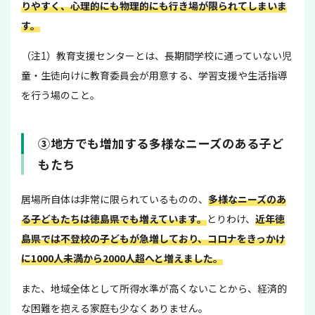
りやすく、心理的にも物理的にも行き場が限られてしまいま
す。
（注1）教育支援センターとは、長期間学校に通っていない児
童・生徒向けに教育委員会が用意する、学習支援や生活指導
を行う場のこと。
③地方でも増加する多様なニーズのある子ど
もたち
居場所自体は非常に限られているものの、
多様なニーズのあ
る子どもたちは徳島県でも増えています
。
とりわけ、
近年徳
島県では不登校の子どもが急増しており、コロナをきっかけ
に1000人未満から2000人超へと増えました。
また、地域全体として所得水準が高くないことから、経済的
な困難を抱える家庭も少なくありません。