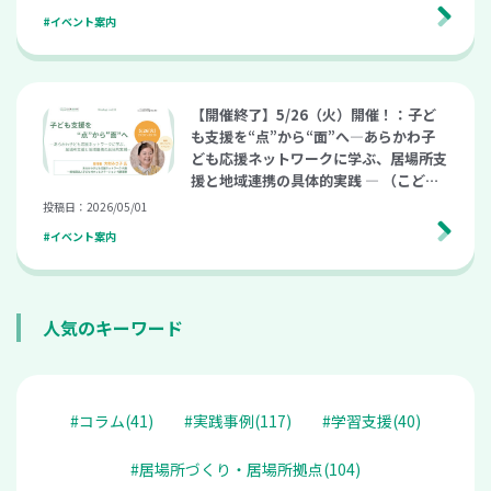
#イベント案内
【開催終了】5/26（火）開催！：子ど
も支援を“点”から“面”へ―あらかわ子
ども応援ネットワークに学ぶ、居場所支
援と地域連携の具体的実践 ― （こども
支援ナビ Meetup vol.31）
投稿日：2026/05/01
#イベント案内
人気のキーワード
#コラム(41)
#実践事例(117)
#学習支援(40)
#居場所づくり・居場所拠点(104)