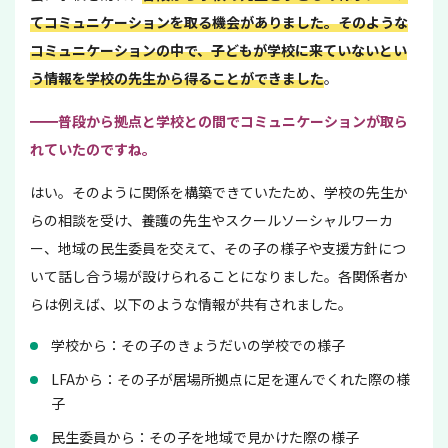
てコミュニケーションを取る機会がありました。そのような
コミュニケーションの中で、子どもが学校に来ていないとい
う情報を学校の先生から得ることができました
。
━━普段から拠点と学校との間でコミュニケーションが取ら
れていたのですね。
はい。そのように関係を構築できていたため、学校の先生か
らの相談を受け、養護の先生やスクールソーシャルワーカ
ー、地域の民生委員を交えて、その子の様子や支援方針につ
いて話し合う場が設けられることになりました。各関係者か
らは例えば、以下のような情報が共有されました。
学校から：その子のきょうだいの学校での様子
LFAから：その子が居場所拠点に足を運んでくれた際の様
子
民生委員から：その子を地域で見かけた際の様子