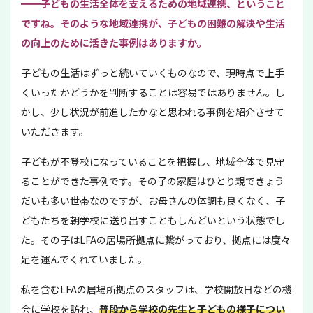
━━子どもの生活全体を支えるための地域連携、ということ
ですね。そのような地域連携が、子どもの困難の解決や生活
の向上のために活きた事例はありますか。
子どもの生活はずっと続いていくものなので、現時点で上手
くいったかどうかを判断することは容易ではありません。し
かし、少し状況が前進したかなと思われる事例を紹介させて
いただきます。
子どもが不登校になっていることを把握し、地域全体で見守
ることができた事例です。その子の家庭はひとり親できょう
だいも多い世帯なのですが、お母さんの体調も良くなく、子
どもたちを朝学校に送り出すこともしんどいという状態でし
た。その子はLFAの居場所拠点に繋がっており、拠点には度々
足を運んでくれていました。
私を含むLFAの居場所拠点のスタッフは、学校開放日などの機
会に学校を訪れ、
普段から学校の先生と子どもの様子につい