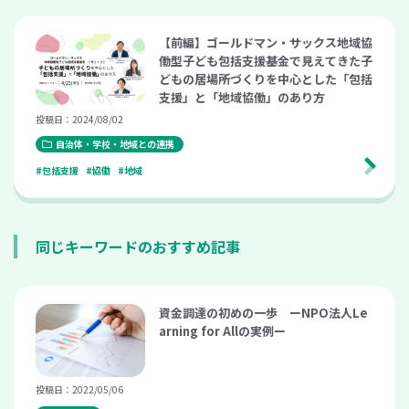
【前編】ゴールドマン・サックス地域協
働型子ども包括支援基金で見えてきた子
どもの居場所づくりを中心とした「包括
支援」と「地域協働」のあり方
投稿日：2024/08/02
自治体・学校・地域との連携
#包括支援
#協働
#地域
同じキーワードのおすすめ記事
資金調達の初めの一歩 ーNPO法人Le
arning for Allの実例ー
投稿日：2022/05/06