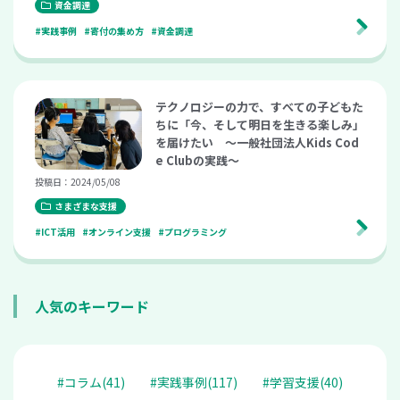
資金調達
#実践事例
#寄付の集め方
#資金調達
テクノロジーの力で、すべての子どもた
ちに「今、そして明日を生きる楽しみ」
を届けたい ～一般社団法人Kids Cod
e Clubの実践～
投稿日：2024/05/08
さまざまな支援
#ICT活用
#オンライン支援
#プログラミング
人気のキーワード
#コラム(41)
#実践事例(117)
#学習支援(40)