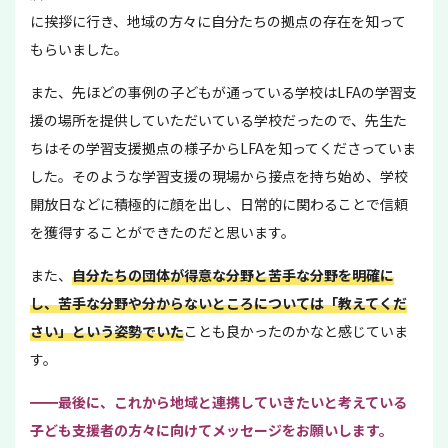
に挨拶に行き、地域の方々に自分たちの拠点の存在を知って
もらいました。
また、先ほどの事例の子どもが通っている学校はLFAの学習支
援の場所を提供していただいている学校だったので、先生た
ちはその学習支援拠点の様子からLFAを知ってくださっていま
した。そのような学習支援の現場から接点を持ち始め、学校
開放日などに積極的に顔を出し、日常的に関わることで信頼
を獲得することができたのだと思います。
また、
自分たちの団体が得意な分野と苦手な分野を明確に
し、苦手な分野や分からないところについては「教えてくだ
さい」という姿勢でいた
ことも良かったのかなと感じていま
す。
━━最後に、これから地域と連携していきたいと考えている
子ども支援者の方々に向けてメッセージをお願いします。