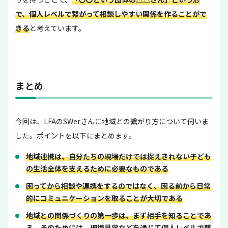
で、個人レベルで繋がって相談しやすい関係を作ることがで
きる
と考えています。
まとめ
今回は、LFAのSWerさんに地域との繋がり方について伺いま
した。ポイントを以下にまとめます。
地域連携は、自分たちの現場だけでは捉えきれない子ども
の生活全体を支えるために必要なものである
困ってから相談や連携をするのではなく、困る前から日常
的にコミュニケーションを取ることが大切である
地域との関係づくりの第一歩は、まず相手を知ることであ
る。そのためには、現場見学などを通じて個人レベルで繋