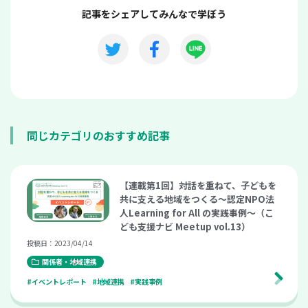
記事をシェアしてみんなで学ぼう
同じカテゴリのおすすめ記事
【連載第1回】対話を重ねて、子どもを
共に支える地域をつくる～認定NPO法
人Learning for All の実践事例～（こ
ども支援ナビ Meetup vol.13）
投稿日：2023/04/14
関係者・地域連携
#イベントレポート
#地域連携
#実践事例