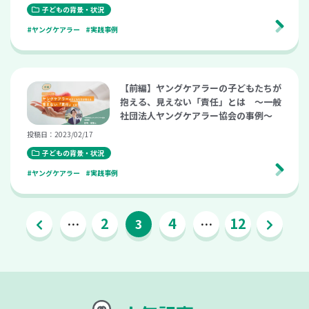
子どもの背景・状況
#ヤングケアラー
#実践事例
【前編】ヤングケアラーの子どもたちが
抱える、見えない「責任」とは ～一般
社団法人ヤングケアラー協会の事例～
投稿日：2023/02/17
子どもの背景・状況
#ヤングケアラー
#実践事例
2
4
12
…
3
…