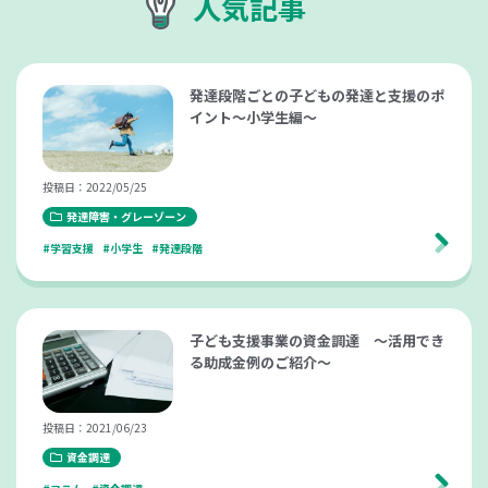
人気記事
発達段階ごとの子どもの発達と支援のポ
イント～小学生編～
投稿日：2022/05/25
発達障害・グレーゾーン
#学習支援
#小学生
#発達段階
子ども支援事業の資金調達 ～活用でき
る助成金例のご紹介～
投稿日：2021/06/23
資金調達