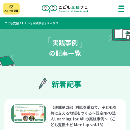
こども支援ナビTOP
/
実践事例
/
ページ 3
実践事例
の記事一覧
新着記事
【連載第2回】対話を重ねて、子どもを
共に支える地域をつくる～認定NPO法
人Learning for All の実践事例～（こ
ども支援ナビ Meetup vol.13）