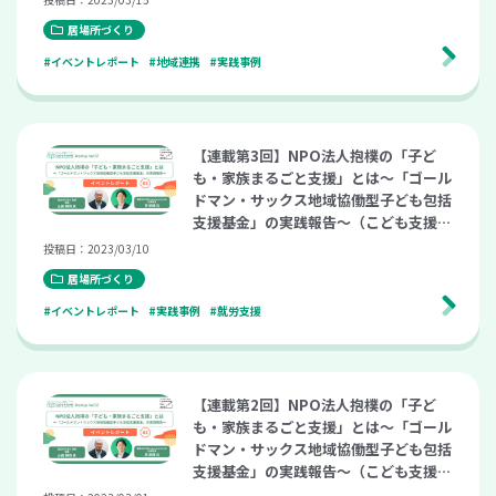
居場所づくり
#イベントレポート
#地域連携
#実践事例
【連載第3回】NPO法人抱樸の「子ど
も・家族まるごと支援」とは～「ゴール
ドマン・サックス地域協働型子ども包括
支援基金」の実践報告～（こども支援ナ
ビ Meetup vol.12）
投稿日：2023/03/10
居場所づくり
#イベントレポート
#実践事例
#就労支援
【連載第2回】NPO法人抱樸の「子ど
も・家族まるごと支援」とは～「ゴール
ドマン・サックス地域協働型子ども包括
支援基金」の実践報告～（こども支援ナ
ビ Meetup vol.12）