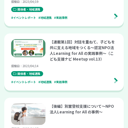
投稿日：2023/04/19
関係者・地域連携
#イベントレポート
#地域連携
#実践事例
【連載第1回】対話を重ねて、子どもを
共に支える地域をつくる～認定NPO法
人Learning for All の実践事例～（こ
ども支援ナビ Meetup vol.13）
投稿日：2023/04/14
関係者・地域連携
#イベントレポート
#地域連携
#実践事例
【後編】別室登校支援について～NPO
法人Learning for All の事例～