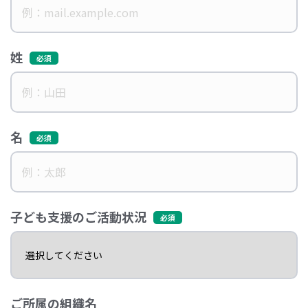
姓
名
子ども支援のご活動状況
ご所属の組織名