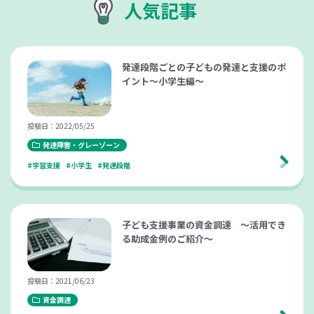
人気記事
発達段階ごとの子どもの発達と支援のポ
イント～小学生編～
投稿日：2022/05/25
発達障害・グレーゾーン
#学習支援
#小学生
#発達段階
子ども支援事業の資金調達 ～活用でき
る助成金例のご紹介～
投稿日：2021/06/23
資金調達