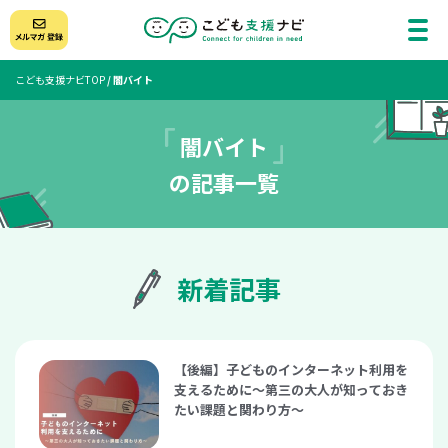
こども支援ナビTOP
/
闇バイト
闇バイト
の記事一覧
新着記事
【後編】子どものインターネット利用を
支えるために〜第三の大人が知っておき
たい課題と関わり方〜