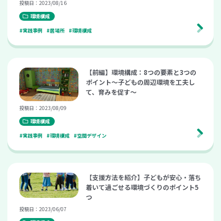
投稿日：2023/08/16
環境構成
#実践事例
#居場所
#環境構成
【前編】環境構成：8つの要素と3つの
ポイント〜子どもの周辺環境を工夫し
て、育みを促す〜
投稿日：2023/08/09
環境構成
#実践事例
#環境構成
#空間デザイン
【支援方法を紹介】子どもが安心・落ち
着いて過ごせる環境づくりのポイント5
つ
投稿日：2023/06/07