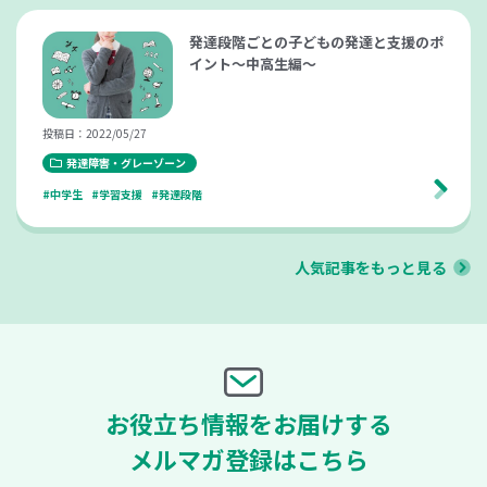
発達段階ごとの子どもの発達と支援のポ
イント～中高生編～
投稿日：2022/05/27
発達障害・グレーゾーン
#中学生
#学習支援
#発達段階
人気記事をもっと見る
お役立ち情報をお届けする
メルマガ登録はこちら