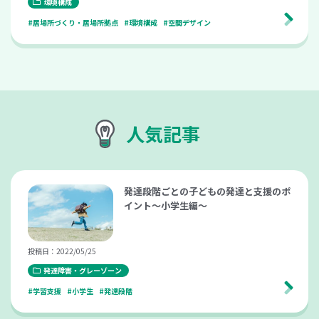
環境構成
#居場所づくり・居場所拠点
#環境構成
#空間デザイン
人気記事
発達段階ごとの子どもの発達と支援のポ
イント～小学生編～
投稿日：2022/05/25
発達障害・グレーゾーン
#学習支援
#小学生
#発達段階