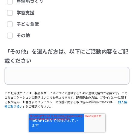
居場所づくり
学習支援
子ども食堂
その他
「その他」を選んだ方は、以下にご活動内容をご記
載ください
こども支援ナビには、製品やサービスについて連絡するために連絡先情報が必要です。 この
コミュニケーションの配信はいつでも停止できます。配信停止の方法、プライバシーに関す
る取り組み、お客さまのプライバシーの保護に関する取り組みの詳細については、「
個人情
報の取り扱い
」をご確認ください。