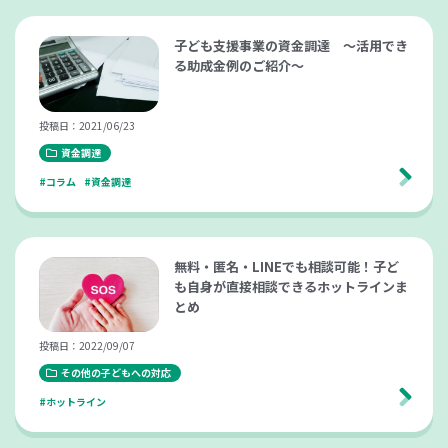
子ども支援事業の資金調達 ～活用でき
る助成金例のご紹介～
投稿日：2021/06/23
資金調達
#コラム
#資金調達
無料・匿名・LINEでも相談可能！子ど
も自身が直接相談できるホットラインま
とめ
投稿日：2022/09/07
その他の子どもへの対応
#ホットライン