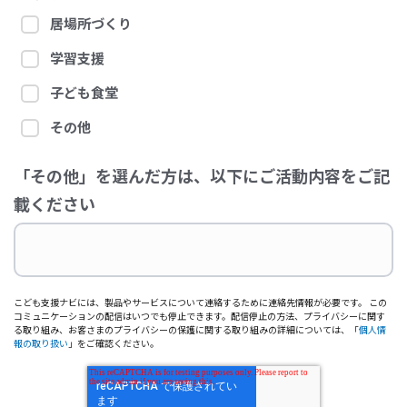
居場所づくり
学習支援
子ども食堂
その他
「その他」を選んだ方は、以下にご活動内容をご記
載ください
こども支援ナビには、製品やサービスについて連絡するために連絡先情報が必要です。 この
コミュニケーションの配信はいつでも停止できます。配信停止の方法、プライバシーに関す
る取り組み、お客さまのプライバシーの保護に関する取り組みの詳細については、「
個人情
報の取り扱い
」をご確認ください。