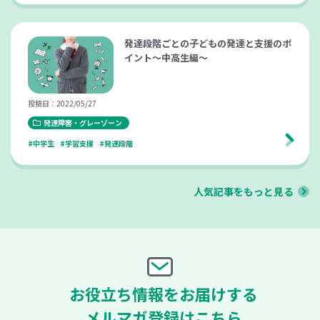
発達段階ごとの子どもの発達と支援のポ
イント～中高生編～
投稿日：2022/05/27
発達障害・グレーゾーン
#中学生
#学習支援
#発達段階
人気記事をもっと見る
お役立ち情報をお届けする
メルマガ登録はこちら