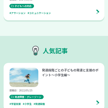
子どもへの対応
#アサーション
#コミュニケーション
人気記事
発達段階ごとの子どもの発達と支援のポ
イント～小学生編～
投稿日：2022/05/25
発達障害・グレーゾーン
#学習支援
#小学生
#発達段階