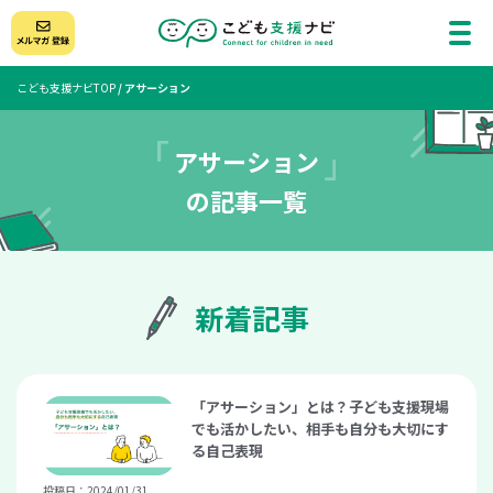
こども支援ナビTOP
/
アサーション
アサーション
の記事一覧
新着記事
「アサーション」とは？子ども支援現場
でも活かしたい、相手も自分も大切にす
る自己表現
投稿日：2024/01/31