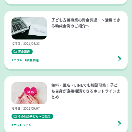
子ども支援事業の資金調達 ～活用でき
る助成金例のご紹介～
投稿日：2021/06/23
資金調達
#コラム
#資金調達
無料・匿名・LINEでも相談可能！子ど
も自身が直接相談できるホットラインま
とめ
投稿日：2022/09/07
その他の子どもへの対応
#ホットライン