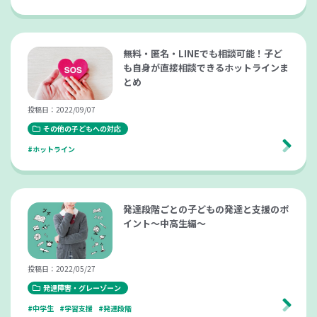
無料・匿名・LINEでも相談可能！子ど
も自身が直接相談できるホットラインま
とめ
投稿日：2022/09/07
その他の子どもへの対応
#ホットライン
発達段階ごとの子どもの発達と支援のポ
イント～中高生編～
投稿日：2022/05/27
発達障害・グレーゾーン
#中学生
#学習支援
#発達段階