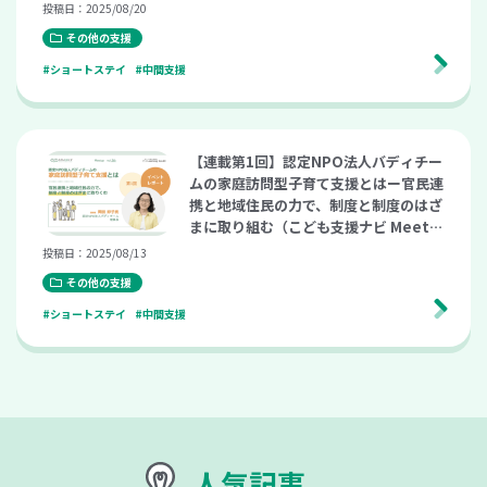
p vol.26）
投稿日：2025/08/20
その他の支援
#ショートステイ
#中間支援
【連載第1回】認定NPO法人バディチー
ムの家庭訪問型子育て支援とはー官民連
携と地域住民の力で、制度と制度のはざ
まに取り組む（こども支援ナビ Meetu
p vol.26）
投稿日：2025/08/13
その他の支援
#ショートステイ
#中間支援
人気記事