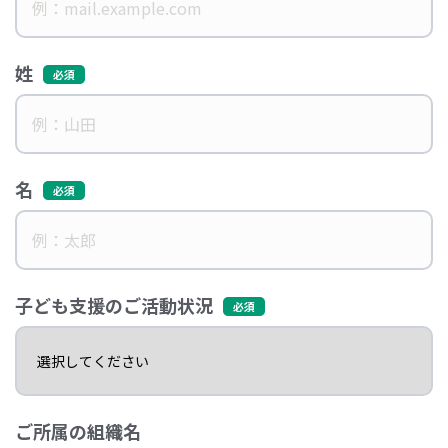
姓
名
子ども支援のご活動状況
ご所属の組織名