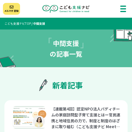
こども支援ナビTOP
/
中間支援
中間支援
の記事一覧
新着記事
【連載第4回】認定NPO法人バディチー
ムの家庭訪問型子育て支援とはー官民連
携と地域住民の力で、制度と制度のはざ
まに取り組む（こども支援ナビ Meetu