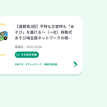
【連載第2回】平時も災害時も「あ
そび」を届ける〜（一社）移動式
あそび場全国ネットワークの取り
組み〜
投稿日：2025/10/08
その他の支援
#あそび
#プレイパーク
#被災地支援