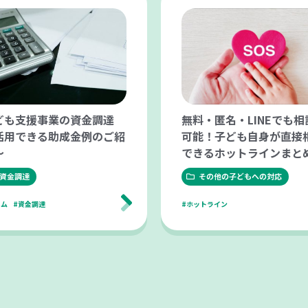
ども支援事業の資金調達
無料・匿名・LINEでも相
活用できる助成金例のご紹
可能！子ども自身が直接
～
できるホットラインまと
資金調達
その他の子どもへの対応
ラム
#資金調達
#ホットライン