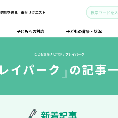
・感想を送る
事例リクエスト
子どもへの対応
子どもの背景・状況
こども支援ナビTOP
/
プレイパーク
レイパーク
の記事
新着記事