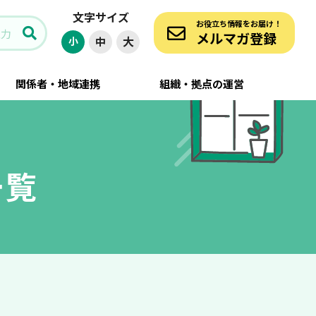
文字サイズ
お役立ち情報をお届け！
メルマガ登録
大
小
中
関係者・地域連携
組織・拠点の運営
一覧